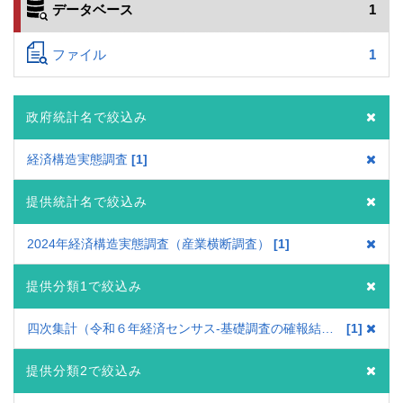
データベース
1
ファイル
1
政府統計名で絞込み
経済構造実態調査
1
提供統計名で絞込み
2024年経済構造実態調査（産業横断調査）
1
提供分類1で絞込み
四次集計（令和６年経済センサス‐基礎調査の確報結果を反映した値）
1
提供分類2で絞込み