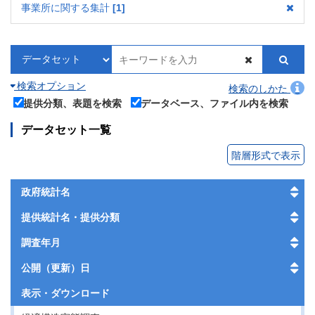
事業所に関する集計
1
検索オプション
検索のしかた
提供分類、表題を検索
データベース、ファイル内を検索
データセット一覧
階層形式で表示
政府統計名
提供統計名・提供分類
調査年月
公開（更新）日
表示・
ダウンロード