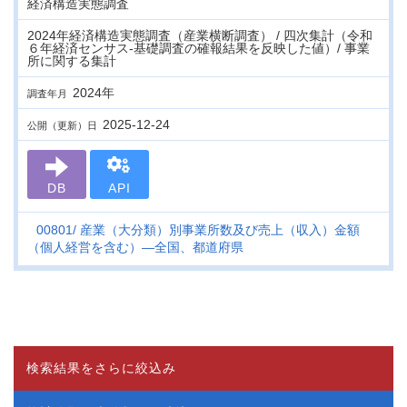
経済構造実態調査
2024年経済構造実態調査（産業横断調査） / 四次集計（令和
６年経済センサス‐基礎調査の確報結果を反映した値）/ 事業
所に関する集計
2024年
調査年月
2025-12-24
公開（更新）日
DB
API
00801
産業（大分類）別事業所数及び売上（収入）金額
（個人経営を含む）―全国、都道府県
検索結果をさらに絞込み