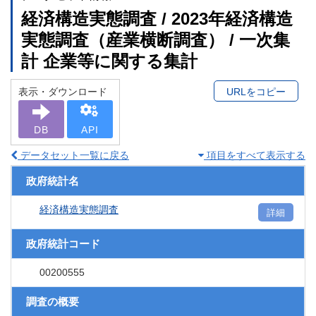
経済構造実態調査 / 2023年経済構造
実態調査（産業横断調査） / 一次集
計 企業等に関する集計
表示・ダウンロード
URLをコピー
DB
API
データセット一覧に戻る
項目をすべて表示する
政府統計名
経済構造実態調査
詳細
政府統計コード
00200555
調査の概要