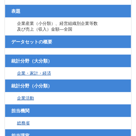
表題
企業産業（小分類）、経営組織別企業等数
及び売上（収入）金額―全国
データセットの概要
統計分野（大分類）
企業・家計・経済
統計分野（小分類）
企業活動
担当機関
総務省
担当課室