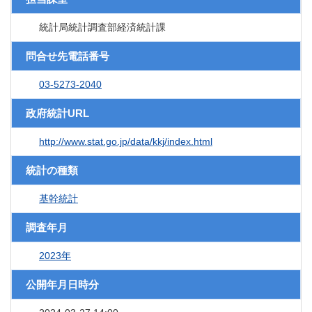
統計局統計調査部経済統計課
問合せ先電話番号
03-5273-2040
政府統計URL
http://www.stat.go.jp/data/kkj/index.html
統計の種類
基幹統計
調査年月
2023年
公開年月日時分