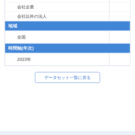
会社企業
会社以外の法人
地域
全国
時間軸(年次)
2023年
データセット一覧に戻る