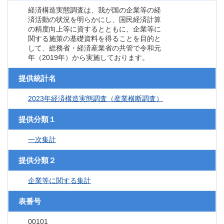
経済構造実態調査は、我が国の企業等の経
済活動の状況を明らかにし、国民経済計算
の精度向上等に資するとともに、企業等に
関する施策の基礎資料を得ることを目的と
して、総務省・経済産業省の共管で令和元
年（2019年）から実施しております。
提供統計名
2023年経済構造実態調査（産業横断調査）
提供分類１
一次集計
提供分類２
企業等に関する集計
表番号
00101