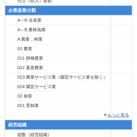
売上（収入）金額
企業産業分類
A～R 全産業
A～B 農林漁業
A 農業，林業
01 農業
011 耕種農業
012 畜産農業
013 農業サービス業（園芸サービス業を除く）
014 園芸サービス業
02 林業
021 育林業
もっと見る
経営組織
総数（経営組織）