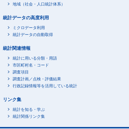
地域（社会・人口統計体系）
統計データの高度利用
ミクロデータ利用
統計データの自動取得
統計関連情報
統計に用いる分類・用語
市区町村名・コード
調査項目
調査計画／点検・評価結果
行政記録情報等を活用している統計
リンク集
統計を知る・学ぶ
統計関係リンク集