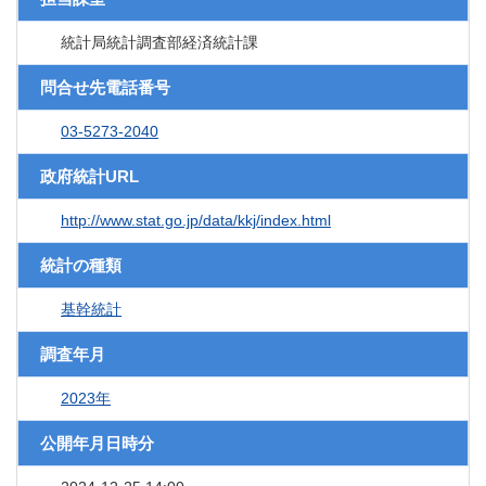
統計局統計調査部経済統計課
問合せ先電話番号
03-5273-2040
政府統計URL
http://www.stat.go.jp/data/kkj/index.html
統計の種類
基幹統計
調査年月
2023年
公開年月日時分