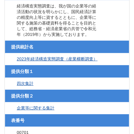
経済構造実態調査は、我が国の企業等の経
済活動の状況を明らかにし、国民経済計算
の精度向上等に資するとともに、企業等に
関する施策の基礎資料を得ることを目的と
して、総務省・経済産業省の共管で令和元
年（2019年）から実施しております。
提供統計名
2023年経済構造実態調査（産業横断調査）
提供分類１
四次集計
提供分類２
企業等に関する集計
表番号
00701