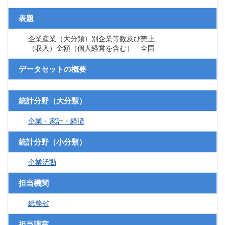
表題
企業産業（大分類）別企業等数及び売上
（収入）金額（個人経営を含む）―全国
データセットの概要
統計分野（大分類）
企業・家計・経済
統計分野（小分類）
企業活動
担当機関
総務省
担当課室