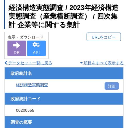
経済構造実態調査 / 2023年経済構造
実態調査（産業横断調査） / 四次集
計 企業等に関する集計
表示・ダウンロード
URLをコピー
DB
API
データセット一覧に戻る
項目をすべて表示する
政府統計名
経済構造実態調査
詳細
政府統計コード
00200555
調査の概要