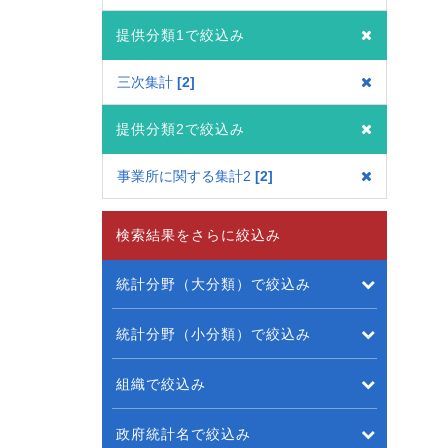
提供分類1で絞込み
三次集計
2
提供分類2で絞込み
事業所に関する集計2
2
検索結果をさらに絞込み
統計分野（大分類）で絞込み
統計分野（小分類）で絞込み
組織で絞込み
政府統計名で絞込み