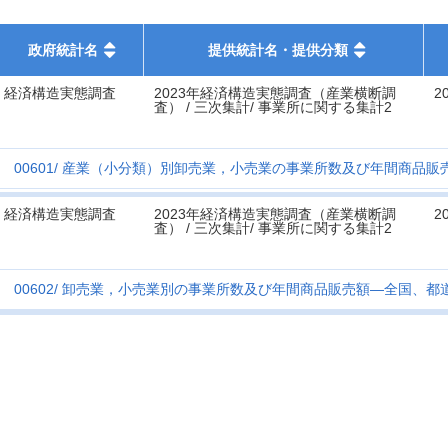
政府統計名
提供統計名・提供分類
経済構造実態調査
2023年経済構造実態調査（産業横断調
2
査） / 三次集計/ 事業所に関する集計2
00601
産業（小分類）別卸売業，小売業の事業所数及び年間商品販
経済構造実態調査
2023年経済構造実態調査（産業横断調
2
査） / 三次集計/ 事業所に関する集計2
00602
卸売業，小売業別の事業所数及び年間商品販売額―全国、都