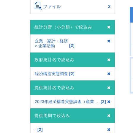
ファイル
2
統計分野（小分類）で絞込み
企業・家計・経済
2
> 企業活動
政府統計名で絞込み
経済構造実態調査
2
提供統計名で絞込み
2023年経済構造実態調査（産業横断調査）
2
提供周期で絞込み
-
2