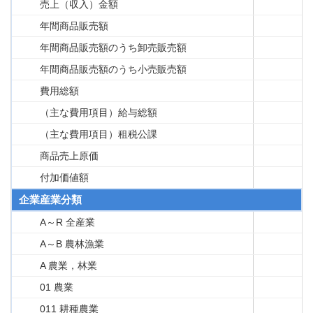
売上（収入）金額
年間商品販売額
年間商品販売額のうち卸売販売額
年間商品販売額のうち小売販売額
費用総額
（主な費用項目）給与総額
（主な費用項目）租税公課
商品売上原価
付加価値額
企業産業分類
A～R 全産業
A～B 農林漁業
A 農業，林業
01 農業
011 耕種農業