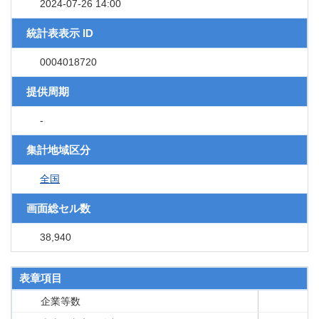
2024-07-26 14:00
統計表表示 ID
0004018720
提供周期
-
集計地域区分
全国
画面総セル数
38,940
表章項目
企業等数