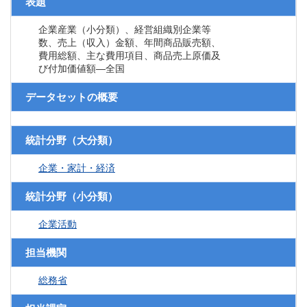
表題
企業産業（小分類）、経営組織別企業等
数、売上（収入）金額、年間商品販売額、
費用総額、主な費用項目、商品売上原価及
び付加価値額―全国
データセットの概要
統計分野（大分類）
企業・家計・経済
統計分野（小分類）
企業活動
担当機関
総務省