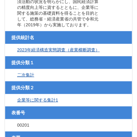
済活動の状況を明らかにし、国民経済計算
の精度向上等に資するとともに、企業等に
関する施策の基礎資料を得ることを目的と
して、総務省・経済産業省の共管で令和元
年（2019年）から実施しております。
提供統計名
2023年経済構造実態調査（産業横断調査）
提供分類１
二次集計
提供分類２
企業等に関する集計1
表番号
00201