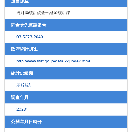
担当課室
統計局統計調査部経済統計課
問合せ先電話番号
03-5273-2040
政府統計URL
http://www.stat.go.jp/data/kkj/index.html
統計の種類
基幹統計
調査年月
2023年
公開年月日時分