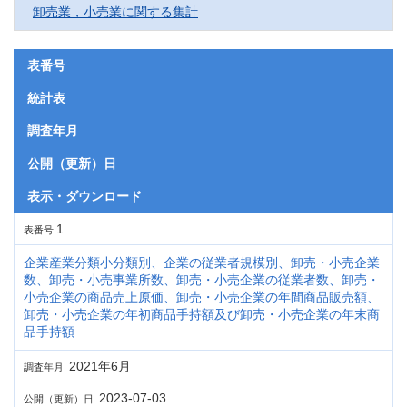
卸売業，小売業に関する集計
表番号
統計表
調査年月
公開（更新）日
表示・ダウンロード
1
表番号
企業産業分類小分類別、企業の従業者規模別、卸売・小売企業
数、卸売・小売事業所数、卸売・小売企業の従業者数、卸売・
小売企業の商品売上原価、卸売・小売企業の年間商品販売額、
卸売・小売企業の年初商品手持額及び卸売・小売企業の年末商
品手持額
2021年6月
調査年月
2023-07-03
公開（更新）日