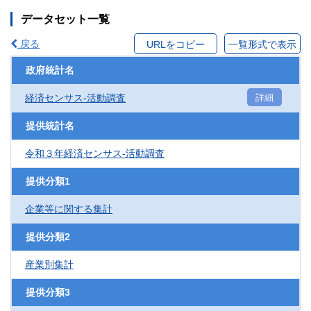
データセット一覧
戻る
URLをコピー
一覧形式で表示
政府統計名
経済センサス‐活動調査
詳細
提供統計名
令和３年経済センサス‐活動調査
提供分類1
企業等に関する集計
提供分類2
産業別集計
提供分類3