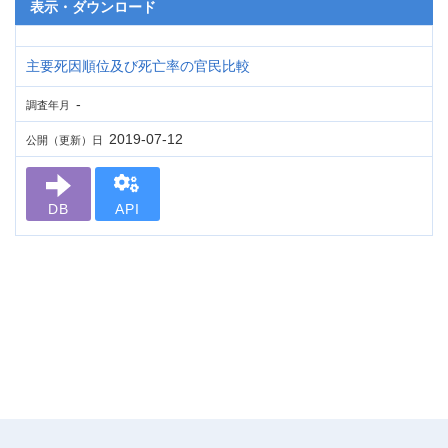
表示・ダウンロード
主要死因順位及び死亡率の官民比較
-
調査年月
2019-07-12
公開（更新）日
DB
API