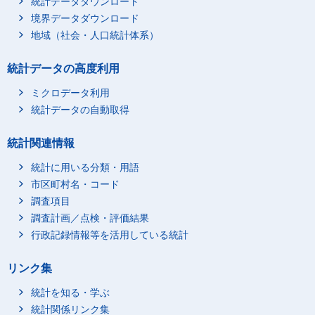
統計データダウンロード
境界データダウンロード
地域（社会・人口統計体系）
統計データの高度利用
ミクロデータ利用
統計データの自動取得
統計関連情報
統計に用いる分類・用語
市区町村名・コード
調査項目
調査計画／点検・評価結果
行政記録情報等を活用している統計
リンク集
統計を知る・学ぶ
統計関係リンク集