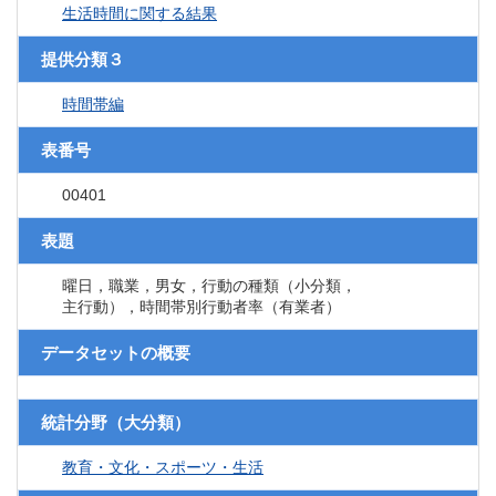
生活時間に関する結果
提供分類３
時間帯編
表番号
00401
表題
曜日，職業，男女，行動の種類（小分類，
主行動），時間帯別行動者率（有業者）
データセットの概要
統計分野（大分類）
教育・文化・スポーツ・生活