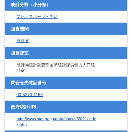
統計分野（小分類）
文化・スポーツ・生活
担当機関
総務省
担当課室
統計局統計調査部国勢統計課労働力人口統
計室
問合せ先電話番号
03-5273-1163
政府統計URL
http://www.stat.go.jp/data/shakai/2021/inde
x.htm