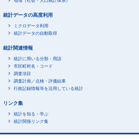
地域（社会・人口統計体系）
統計データの高度利用
ミクロデータ利用
統計データの自動取得
統計関連情報
統計に用いる分類・用語
市区町村名・コード
調査項目
調査計画／点検・評価結果
行政記録情報等を活用している統計
リンク集
統計を知る・学ぶ
統計関係リンク集