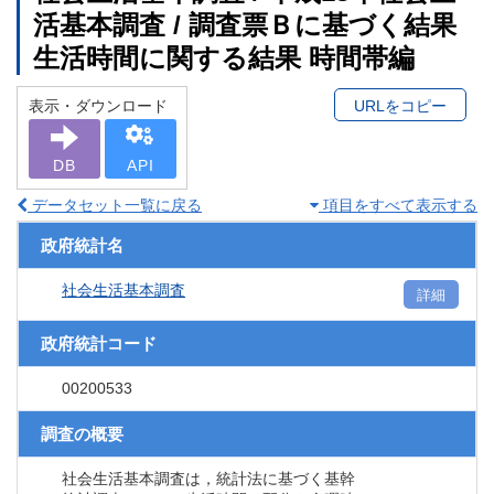
活基本調査 / 調査票Ｂに基づく結果
生活時間に関する結果 時間帯編
表示・ダウンロード
URLをコピー
DB
API
データセット一覧に戻る
項目をすべて表示する
政府統計名
社会生活基本調査
詳細
政府統計コード
00200533
調査の概要
社会生活基本調査は，統計法に基づく基幹