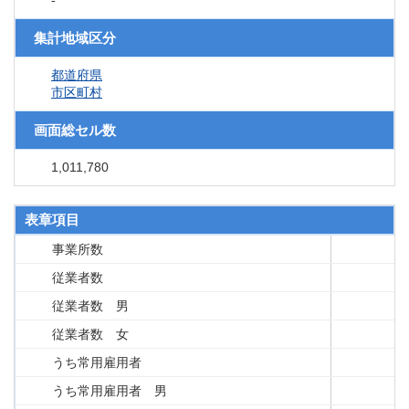
-
集計地域区分
都道府県
市区町村
画面総セル数
1,011,780
表章項目
事業所数
従業者数
従業者数 男
従業者数 女
うち常用雇用者
うち常用雇用者 男