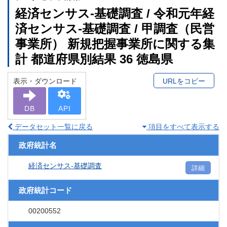
経済センサス‐基礎調査 / 令和元年経
済センサス‐基礎調査 / 甲調査（民営
事業所） 新規把握事業所に関する集
計 都道府県別結果 36 徳島県
表示・ダウンロード
URLをコピー
DB
API
データセット一覧に戻る
項目をすべて表示する
政府統計名
経済センサス‐基礎調査
詳細
政府統計コード
00200552