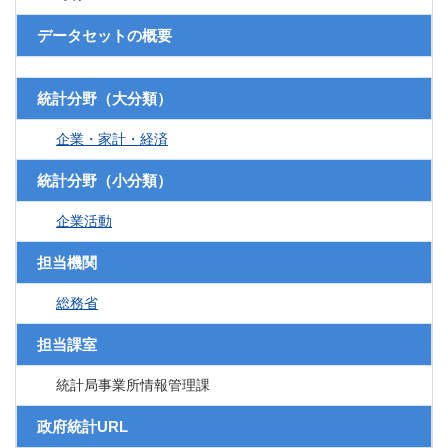
データセットの概要
統計分野（大分類）
企業・家計・経済
統計分野（小分類）
企業活動
担当機関
総務省
担当課室
統計局事業所情報管理課
政府統計URL