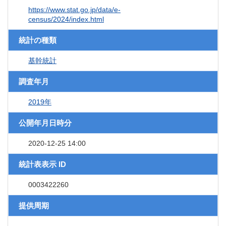
https://www.stat.go.jp/data/e-
census/2024/index.html
統計の種類
基幹統計
調査年月
2019年
公開年月日時分
2020-12-25 14:00
統計表表示 ID
0003422260
提供周期