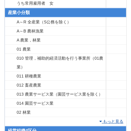
うち常用雇用者 女
産業小分類
A～R 全産業（S公務を除く）
A～B 農林漁業
A 農業，林業
01 農業
010 管理，補助的経済活動を行う事業所（01農
業）
011 耕種農業
012 畜産農業
013 農業サービス業（園芸サービス業を除く）
014 園芸サービス業
02 林業
もっと見る
経営組織4区分