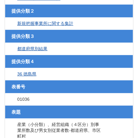
提供分類２
新規把握事業所に関する集計
提供分類３
都道府県別結果
提供分類４
36 徳島県
表番号
01036
表題
産業（小分類）、経営組織（４区分）別事
業所数及び男女別従業者数‐都道府県、市区
町村