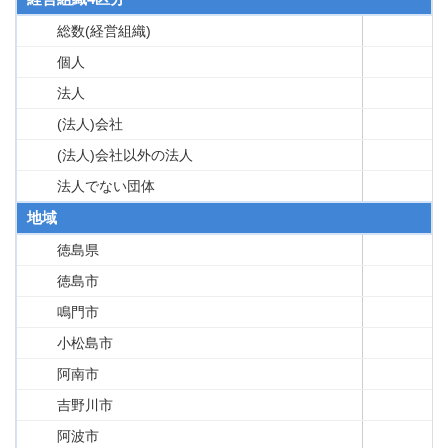
総数(経営組織)
個人
法人
(法人)会社
(法人)会社以外の法人
法人でない団体
地域
徳島県
徳島市
鳴門市
小松島市
阿南市
吉野川市
阿波市