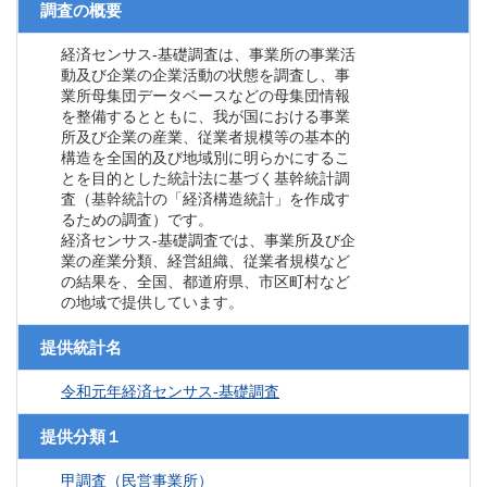
調査の概要
経済センサス‐基礎調査は、事業所の事業活
動及び企業の企業活動の状態を調査し、事
業所母集団データベースなどの母集団情報
を整備するとともに、我が国における事業
所及び企業の産業、従業者規模等の基本的
構造を全国的及び地域別に明らかにするこ
とを目的とした統計法に基づく基幹統計調
査（基幹統計の「経済構造統計」を作成す
るための調査）です。
経済センサス‐基礎調査では、事業所及び企
業の産業分類、経営組織、従業者規模など
の結果を、全国、都道府県、市区町村など
の地域で提供しています。
提供統計名
令和元年経済センサス‐基礎調査
提供分類１
甲調査（民営事業所）