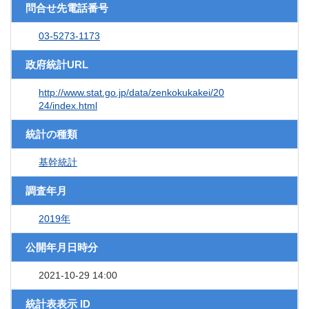
問合せ先電話番号
03-5273-1173
政府統計URL
http://www.stat.go.jp/data/zenkokukakei/20
24/index.html
統計の種類
基幹統計
調査年月
2019年
公開年月日時分
2021-10-29 14:00
統計表表示 ID