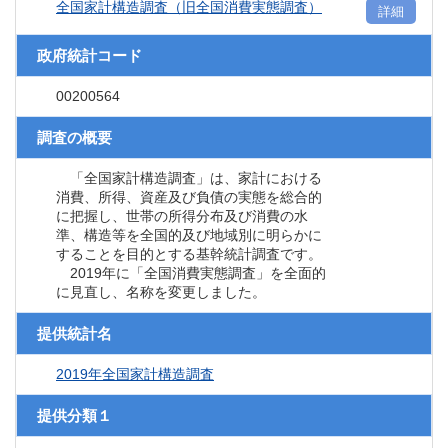
全国家計構造調査（旧全国消費実態調査）
詳細
政府統計コード
00200564
調査の概要
「全国家計構造調査」は、家計における
消費、所得、資産及び負債の実態を総合的
に把握し、世帯の所得分布及び消費の水
準、構造等を全国的及び地域別に明らかに
することを目的とする基幹統計調査です。
2019年に「全国消費実態調査」を全面的
に見直し、名称を変更しました。
提供統計名
2019年全国家計構造調査
提供分類１