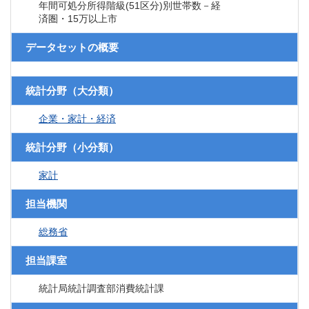
年間可処分所得階級(51区分)別世帯数－経
済圏・15万以上市
データセットの概要
統計分野（大分類）
企業・家計・経済
統計分野（小分類）
家計
担当機関
総務省
担当課室
統計局統計調査部消費統計課