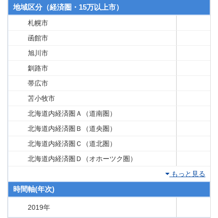
地域区分（経済圏・15万以上市）
札幌市
函館市
旭川市
釧路市
帯広市
苫小牧市
北海道内経済圏Ａ（道南圏）
北海道内経済圏Ｂ（道央圏）
北海道内経済圏Ｃ（道北圏）
北海道内経済圏Ｄ（オホーツク圏）
もっと見る
時間軸(年次)
2019年