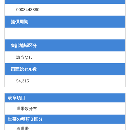
0003443380
提供周期
-
集計地域区分
該当なし
画面総セル数
54,315
表章項目
世帯数分布
世帯の種類３区分
総世帯