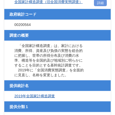
全国家計構造調査（旧全国消費実態調査）
詳細
政府統計コード
00200564
調査の概要
「全国家計構造調査」は、家計における
消費、所得、資産及び負債の実態を総合的
に把握し、世帯の所得分布及び消費の水
準、構造等を全国的及び地域別に明らかに
することを目的とする基幹統計調査です。
2019年に「全国消費実態調査」を全面的
に見直し、名称を変更しました。
提供統計名
2019年全国家計構造調査
提供分類１