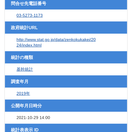
問合せ先電話番号
03-5273-1173
政府統計URL
http://www.stat.go.jp/data/zenkokukakei/20
24/index.html
統計の種類
基幹統計
調査年月
2019年
公開年月日時分
2021-10-29 14:00
統計表表示 ID