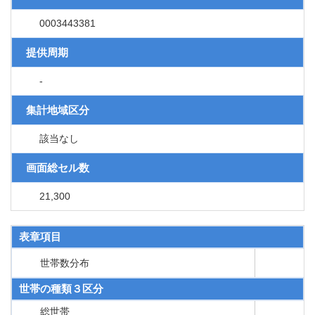
0003443381
提供周期
-
集計地域区分
該当なし
画面総セル数
21,300
表章項目
世帯数分布
世帯の種類３区分
総世帯