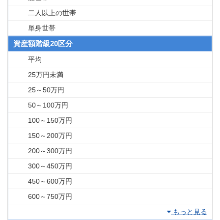
二人以上の世帯
単身世帯
資産額階級20区分
平均
25万円未満
25～50万円
50～100万円
100～150万円
150～200万円
200～300万円
300～450万円
450～600万円
600～750万円
もっと見る