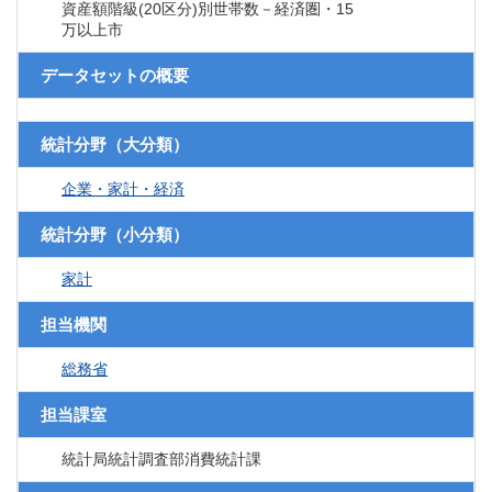
資産額階級(20区分)別世帯数－経済圏・15
万以上市
データセットの概要
統計分野（大分類）
企業・家計・経済
統計分野（小分類）
家計
担当機関
総務省
担当課室
統計局統計調査部消費統計課