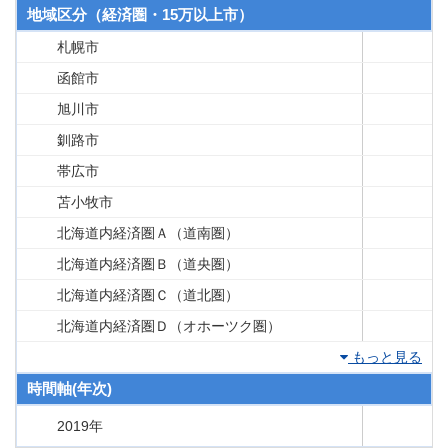
地域区分（経済圏・15万以上市）
札幌市
函館市
旭川市
釧路市
帯広市
苫小牧市
北海道内経済圏Ａ（道南圏）
北海道内経済圏Ｂ（道央圏）
北海道内経済圏Ｃ（道北圏）
北海道内経済圏Ｄ（オホーツク圏）
もっと見る
時間軸(年次)
2019年