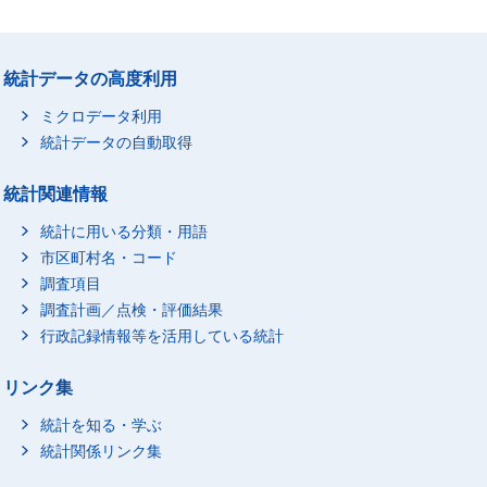
統計データの高度利用
ミクロデータ利用
統計データの自動取得
統計関連情報
統計に用いる分類・用語
市区町村名・コード
調査項目
調査計画／点検・評価結果
行政記録情報等を活用している統計
リンク集
統計を知る・学ぶ
統計関係リンク集