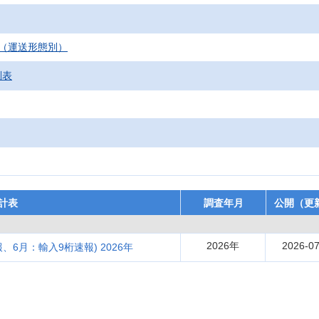
（運送形態別）
別表
計表
調査年月
公開（更
2026年
2026-07
、6月：輸入9桁速報) 2026年