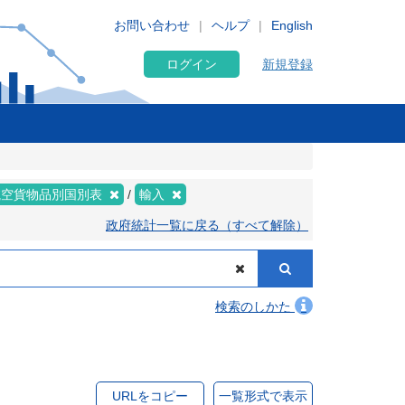
お問い合わせ
ヘルプ
English
ログイン
新規登録
航空貨物品別国別表
輸入
政府統計一覧に戻る（すべて解除）
検索のしかた
URLをコピー
一覧形式で表示