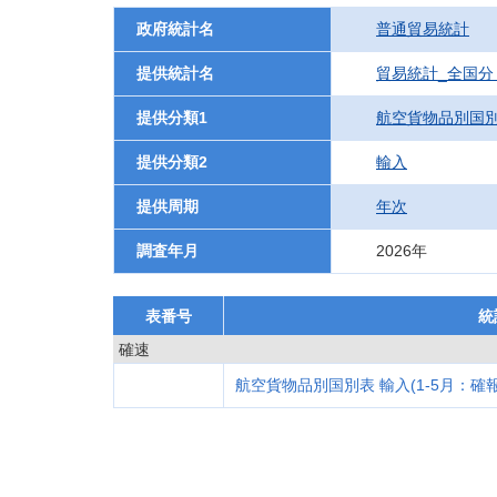
政府統計名
普通貿易統計
提供統計名
貿易統計_全国分
提供分類1
航空貨物品別国
提供分類2
輸入
提供周期
年次
調査年月
2026年
表番号
統
確速
航空貨物品別国別表 輸入(1-5月：確報