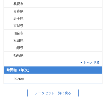
札幌市
青森県
岩手県
宮城県
仙台市
秋田県
山形県
福島県
もっと見る
時間軸（年次）
2020年
データセット一覧に戻る