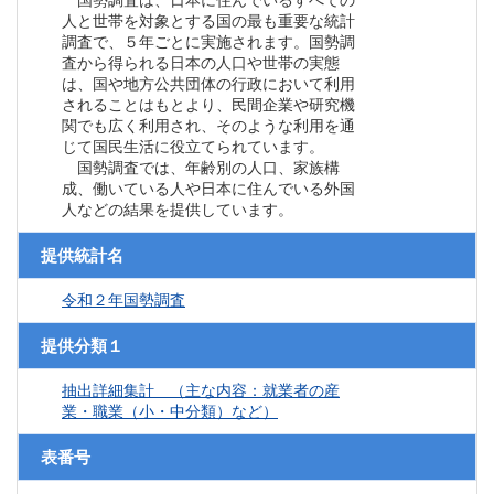
国勢調査は、日本に住んでいるすべての
人と世帯を対象とする国の最も重要な統計
調査で、５年ごとに実施されます。国勢調
査から得られる日本の人口や世帯の実態
は、国や地方公共団体の行政において利用
されることはもとより、民間企業や研究機
関でも広く利用され、そのような利用を通
じて国民生活に役立てられています。
国勢調査では、年齢別の人口、家族構
成、働いている人や日本に住んでいる外国
人などの結果を提供しています。
提供統計名
令和２年国勢調査
提供分類１
抽出詳細集計 （主な内容：就業者の産
業・職業（小・中分類）など）
表番号