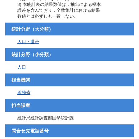
3) 本統計表の結果数値は，抽出による標本
誤差を含んでおり，全数集計における結果
数値とは必ずしも一致しない。
統計分野（大分類）
人口・世帯
統計分野（小分類）
人口
担当機関
総務省
担当課室
統計局統計調査部国勢統計課
問合せ先電話番号