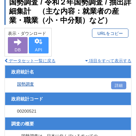
国勢調査 / 令和２年国勢調査 / 抽出詳
細集計 （主な内容：就業者の産
業・職業（小・中分類）など）
表示・ダウンロード
URLをコピー
DB
API
データセット一覧に戻る
項目をすべて表示する
政府統計名
国勢調査
詳細
政府統計コード
00200521
調査の概要