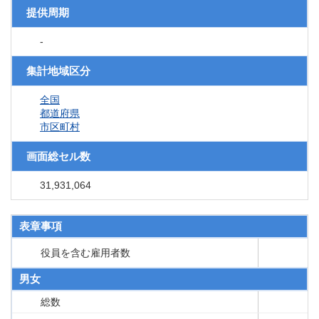
提供周期
-
集計地域区分
全国
都道府県
市区町村
画面総セル数
31,931,064
表章事項
役員を含む雇用者数
男女
総数