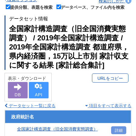
検索のしかた
提供分類、表題を検索
データベース、ファイル内を検索
データセット情報
全国家計構造調査（旧全国消費実態
調査） / 2019年全国家計構造調査 /
2019年全国家計構造調査 都道府県，
県内経済圏，15万以上市別 家計収支
に関する結果 [家計総合集計]
表示・ダウンロード
URLをコピー
DB
API
データセット一覧に戻る
項目をすべて表示する
政府統計名
全国家計構造調査（旧全国消費実態調査）
詳細