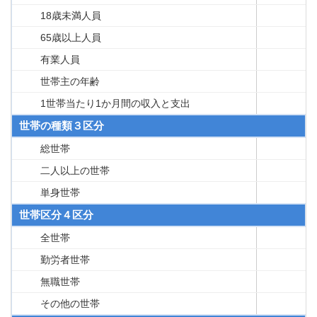
18歳未満人員
65歳以上人員
有業人員
世帯主の年齢
1世帯当たり1か月間の収入と支出
世帯の種類３区分
総世帯
二人以上の世帯
単身世帯
世帯区分４区分
全世帯
勤労者世帯
無職世帯
その他の世帯