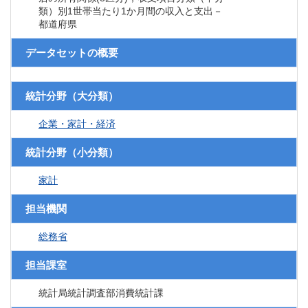
類）別1世帯当たり1か月間の収入と支出－
都道府県
データセットの概要
統計分野（大分類）
企業・家計・経済
統計分野（小分類）
家計
担当機関
総務省
担当課室
統計局統計調査部消費統計課