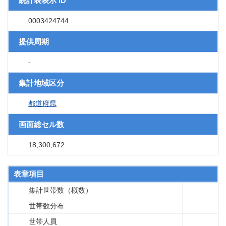
統計表表示 ID
0003424744
提供周期
-
集計地域区分
都道府県
画面総セル数
18,300,672
表章項目
集計世帯数（概数）
世帯数分布
世帯人員