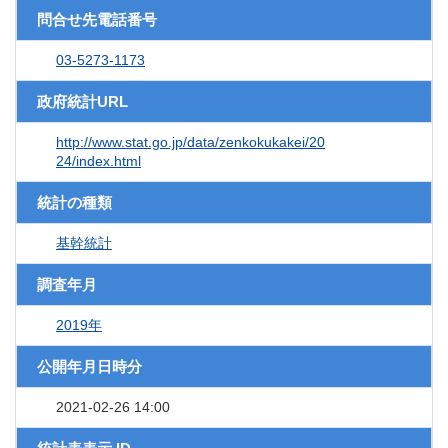
問合せ先電話番号
03-5273-1173
政府統計URL
http://www.stat.go.jp/data/zenkokukakei/20
24/index.html
統計の種類
基幹統計
調査年月
2019年
公開年月日時分
2021-02-26 14:00