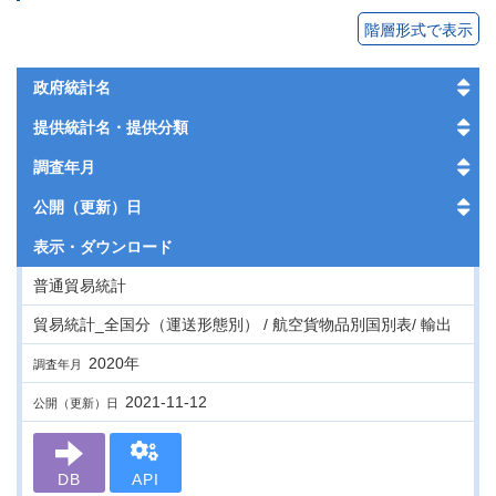
階層形式で表示
政府統計名
提供統計名・提供分類
調査年月
公開（更新）日
表示・
ダウンロード
普通貿易統計
貿易統計_全国分（運送形態別） / 航空貨物品別国別表/ 輸出
2020年
調査年月
2021-11-12
公開（更新）日
DB
API