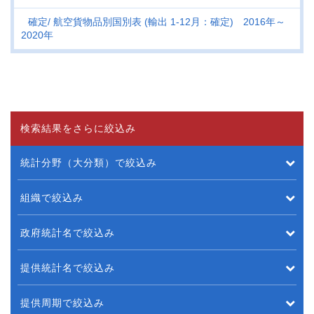
確定
航空貨物品別国別表 (輸出 1-12月：確定) 2016年～
2020年
検索結果をさらに絞込み
統計分野（大分類）で絞込み
組織で絞込み
政府統計名で絞込み
提供統計名で絞込み
提供周期で絞込み