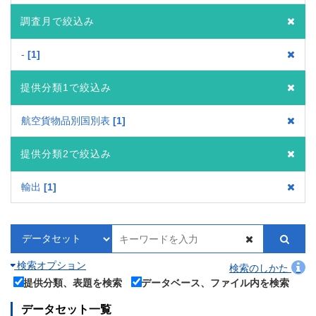
調査月で絞込み
-
1
提供分類1で絞込み
航空貨物品別国別表
1
提供分類2で絞込み
輸出
1
検索オプション
検索のしかた
提供分類、表題を検索
データベース、ファイル内を検索
データセット一覧