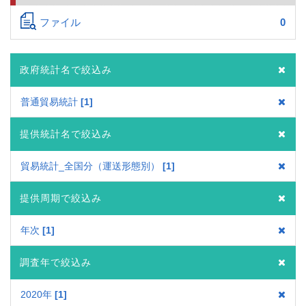
ファイル
0
政府統計名で絞込み
普通貿易統計
1
提供統計名で絞込み
貿易統計_全国分（運送形態別）
1
提供周期で絞込み
年次
1
調査年で絞込み
2020年
1