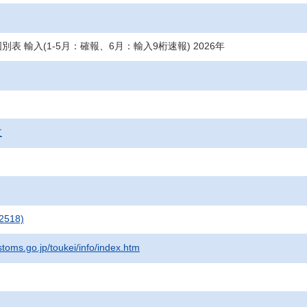
表 輸入(1-5月：確報、6月：輸入9桁速報) 2026年
支
2518)
stoms.go.jp/toukei/info/index.htm