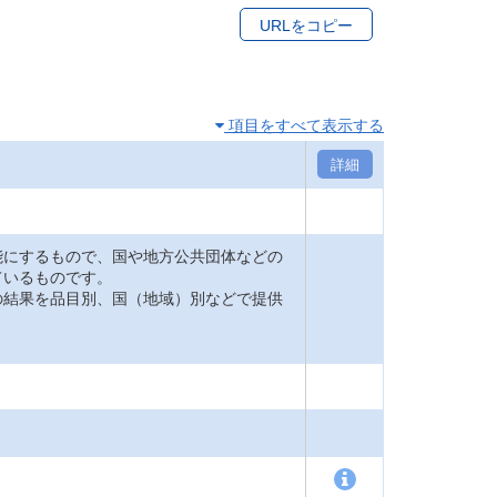
URLをコピー
項目をすべて表示する
詳細
能にするもので、国や地方公共団体などの
ているものです。
の結果を品目別、国（地域）別などで提供