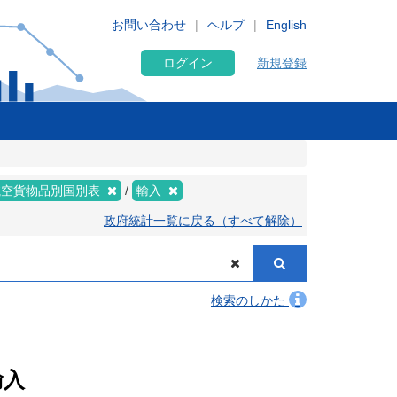
お問い合わせ
ヘルプ
English
ログイン
新規登録
航空貨物品別国別表
輸入
政府統計一覧に戻る（すべて解除）
検索のしかた
輸入