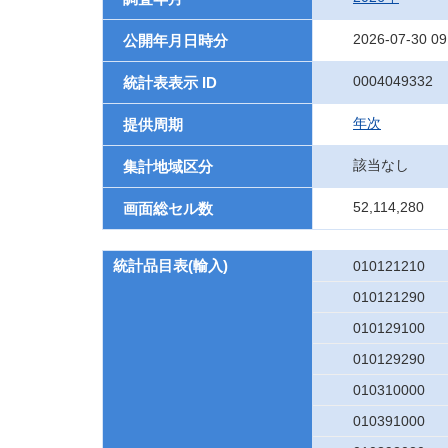
2026-07-30 09
公開年月日時分
0004049332
統計表表示 ID
年次
提供周期
該当なし
集計地域区分
52,114,280
画面総セル数
統計品目表(輸入)
010121210
010121290
010129100
010129290
010310000
010391000