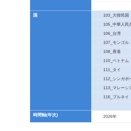
国
103_大韓民国
105_中華人民
106_台湾
107_モンゴル
108_香港
110_ベトナム
111_タイ
112_シンガポ
113_マレーシ
116_ブルネイ
時間軸(年次)
2026年