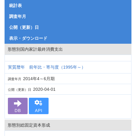
統計表
調査年月
公開（更新）日
表示・ダウンロード
形態別国内家計最終消費支出
実質暦年 前年比・寄与度（1995年～）
2014年4～6月期
調査年月
2020-04-01
公開（更新）日
DB
API
形態別総固定資本形成