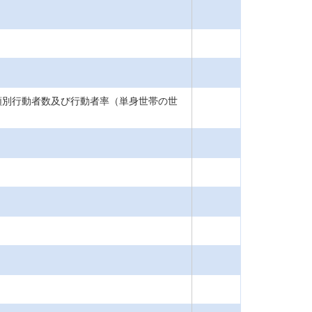
類別行動者数及び行動者率（単身世帯の世