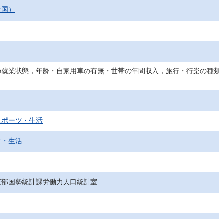
全国）
の就業状態，年齢・自家用車の有無・世帯の年間収入，旅行・行楽の種
スポーツ・生活
ツ・生活
査部国勢統計課労働力人口統計室