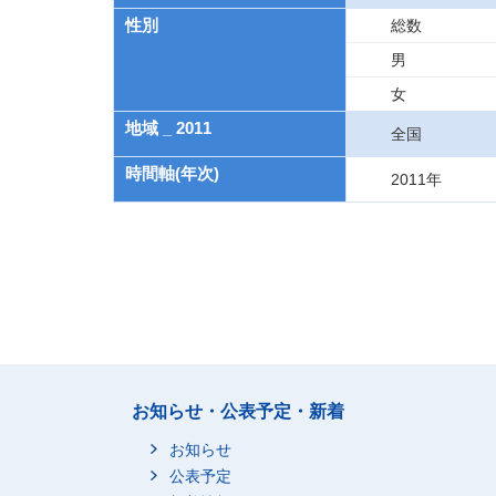
性別
総数
男
女
地域 _ 2011
全国
時間軸(年次)
2011年
お知らせ・公表予定・新着
お知らせ
公表予定