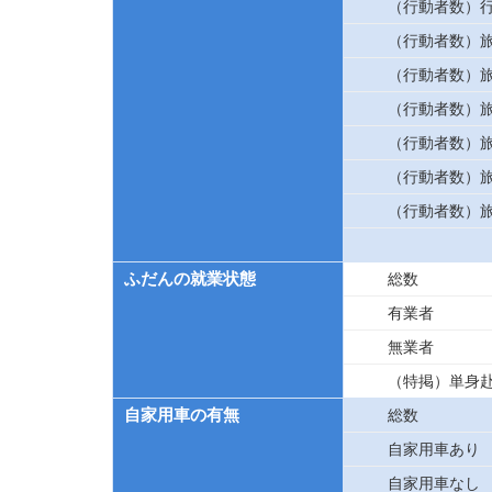
（行動者数）
（行動者数）
（行動者数）
（行動者数）
（行動者数）
（行動者数）
（行動者数）
ふだんの就業状態
総数
有業者
無業者
（特掲）単身
自家用車の有無
総数
自家用車あり
自家用車なし