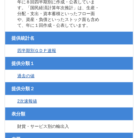
年に８回四半期別に作成・公表していま
す。「国民経済計算年次推計」は、生産・
分配・支出・資本蓄積といったフロー面
や、資産・負債といったストック面も含め
て、年に１回作成・公表しています。
提供統計名
四半期別ＧＤＰ速報
提供分類１
過去の値
提供分類２
2次速報値
表分類
財貨・サービス別の輸出入