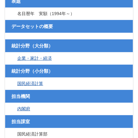
表題
名目暦年 実額（1994年～）
データセットの概要
統計分野（大分類）
企業・家計・経済
統計分野（小分類）
国民経済計算
担当機関
内閣府
担当課室
国民経済計算部