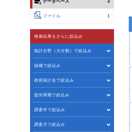
データベース
3
ファイル
1
検索結果をさらに絞込み
統計分野（大分類）で絞込み
組織で絞込み
政府統計名で絞込み
提供周期で絞込み
調査年で絞込み
調査月で絞込み