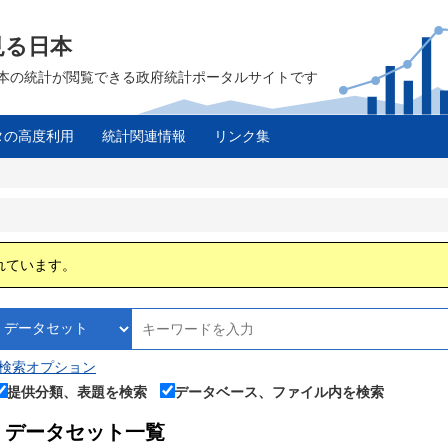
見る日本
は、日本の統計が閲覧できる政府統計ポータルサイトです
タの高度利用
統計関連情報
リンク集
ス
れています。
検索オプション
提供分類、表題を検索
データベース、ファイル内を検索
データセット一覧