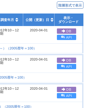
階層形式で表示
表示・
調査年月
公開（更新）日
ダウンロード
012年10～12
2020-04-01
DB
期
API
）（2005暦年＝100）
012年10～12
2020-04-01
DB
期
API
005暦年＝100）
012年10～12
2020-04-01
DB
期
API
（2005暦年＝100）