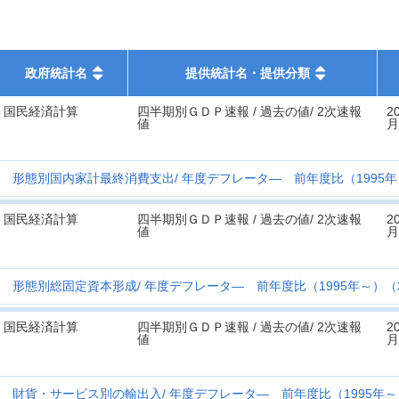
政府統計名
提供統計名・提供分類
国民経済計算
四半期別ＧＤＰ速報 / 過去の値/ 2次速報
2
値
月
形態別国内家計最終消費支出
年度デフレータ― 前年度比（1995年～
国民経済計算
四半期別ＧＤＰ速報 / 過去の値/ 2次速報
2
値
月
形態別総固定資本形成
年度デフレータ― 前年度比（1995年～）（2
国民経済計算
四半期別ＧＤＰ速報 / 過去の値/ 2次速報
2
値
月
財貨・サービス別の輸出入
年度デフレータ― 前年度比（1995年～）