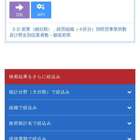
DB
API
2-2
産業（細分類），経営組織（４区分）別民営事業所数
及び男女別従業者数－都道府県
検索結果をさらに絞込み
統計分野（大分類）で絞込み
組織で絞込み
政府統計名で絞込み
提供周期で絞込み