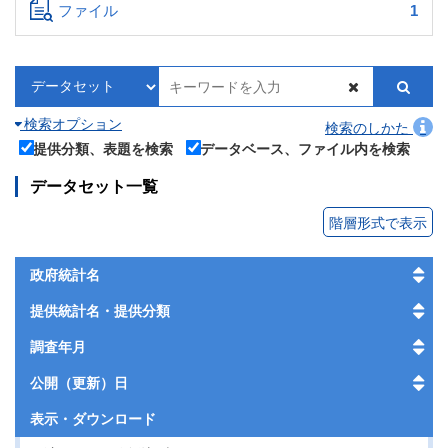
ファイル
1
検索オプション
検索のしかた
提供分類、表題を検索
データベース、ファイル内を検索
データセット一覧
階層形式で表示
政府統計名
提供統計名・提供分類
調査年月
公開（更新）日
表示・
ダウンロード