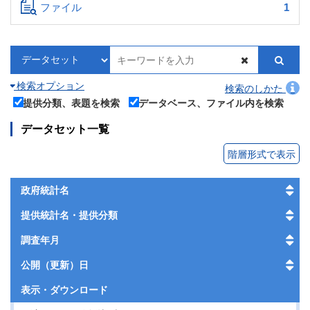
ファイル
1
検索オプション
検索のしかた
提供分類、表題を検索
データベース、ファイル内を検索
データセット一覧
階層形式で表示
政府統計名
提供統計名・提供分類
調査年月
公開（更新）日
表示・
ダウンロード