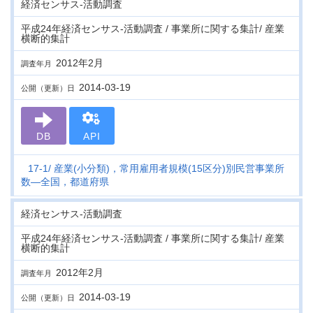
経済センサス‐活動調査
平成24年経済センサス‐活動調査 / 事業所に関する集計/ 産業
横断的集計
2012年2月
調査年月
2014-03-19
公開（更新）日
DB
API
17-1
産業(小分類)，常用雇用者規模(15区分)別民営事業所
数―全国，都道府県
経済センサス‐活動調査
平成24年経済センサス‐活動調査 / 事業所に関する集計/ 産業
横断的集計
2012年2月
調査年月
2014-03-19
公開（更新）日