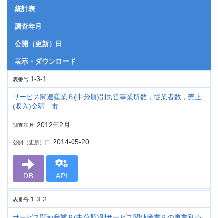
統計表
調査年月
公開（更新）日
表示・ダウンロード
1-3-1
表番号
サービス関連産業Ｂ(中分類)別民営事業所数，従業者数，売上
(収入)金額―市
2012年2月
調査年月
2014-05-20
公開（更新）日
DB
API
1-3-2
表番号
サービス関連産業Ｂ(中分類)別サービス関連産業Ｂの事業別売