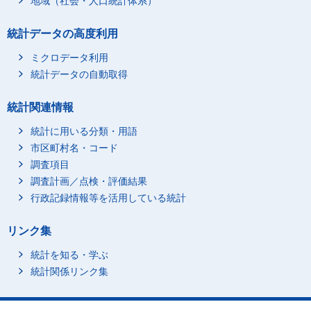
地域（社会・人口統計体系）
統計データの高度利用
ミクロデータ利用
統計データの自動取得
統計関連情報
統計に用いる分類・用語
市区町村名・コード
調査項目
調査計画／点検・評価結果
行政記録情報等を活用している統計
リンク集
統計を知る・学ぶ
統計関係リンク集