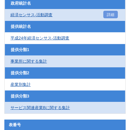
政府統計名
経済センサス‐活動調査
詳細
提供統計名
平成24年経済センサス‐活動調査
提供分類1
事業所に関する集計
提供分類2
産業別集計
提供分類3
サービス関連産業Bに関する集計
表番号