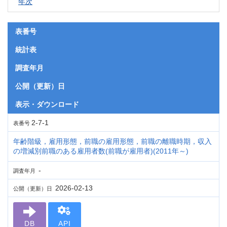
年次
表番号
統計表
調査年月
公開（更新）日
表示・ダウンロード
2-7-1
表番号
年齢階級，雇用形態，前職の雇用形態，前職の離職時期，収入
の増減別前職のある雇用者数(前職が雇用者)(2011年～)
-
調査年月
2026-02-13
公開（更新）日
DB
API