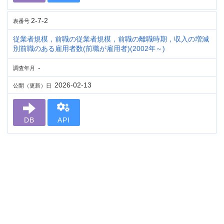
2-7-2
表番号
従業者規模，前職の従業者規模，前職の離職時期，収入の増減
別前職のある雇用者数(前職が雇用者)(2002年～)
-
調査年月
2026-02-13
公開（更新）日
DB
API