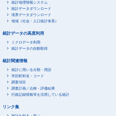
統計地理情報システム
統計データダウンロード
境界データダウンロード
地域（社会・人口統計体系）
統計データの高度利用
ミクロデータ利用
統計データの自動取得
統計関連情報
統計に用いる分類・用語
市区町村名・コード
調査項目
調査計画／点検・評価結果
行政記録情報等を活用している統計
リンク集
統計を知る・学ぶ