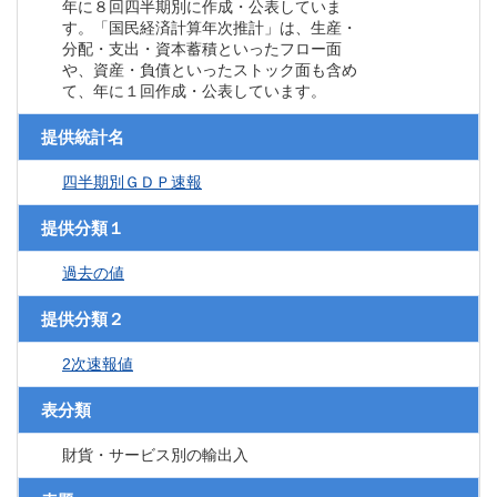
年に８回四半期別に作成・公表していま
す。「国民経済計算年次推計」は、生産・
分配・支出・資本蓄積といったフロー面
や、資産・負債といったストック面も含め
て、年に１回作成・公表しています。
提供統計名
四半期別ＧＤＰ速報
提供分類１
過去の値
提供分類２
2次速報値
表分類
財貨・サービス別の輸出入