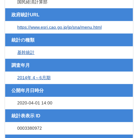
国民経済計算部
政府統計URL
https://www.esri.cao.go.jp/jp/sna/menu.html
統計の種類
基幹統計
調査年月
2014年 4～6月期
公開年月日時分
2020-04-01 14:00
統計表表示 ID
0003380972