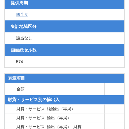
提供周期
四半期
集計地域区分
該当なし
画面総セル数
574
表章項目
金額
財貨・サービス別の輸出入
財貨・サービス_純輸出（再掲）
財貨・サービス_輸出（再掲）
財貨・サービス_輸出（再掲）_財貨