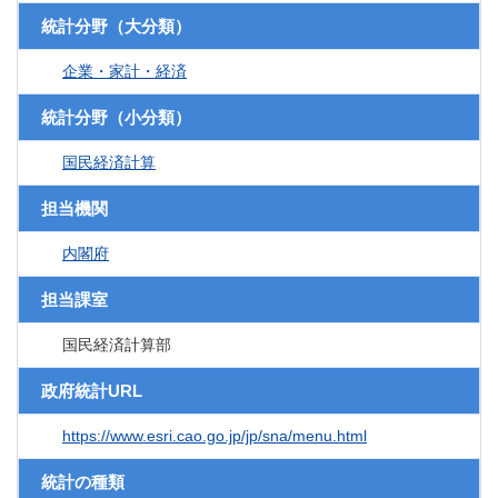
統計分野（大分類）
企業・家計・経済
統計分野（小分類）
国民経済計算
担当機関
内閣府
担当課室
国民経済計算部
政府統計URL
https://www.esri.cao.go.jp/jp/sna/menu.html
統計の種類