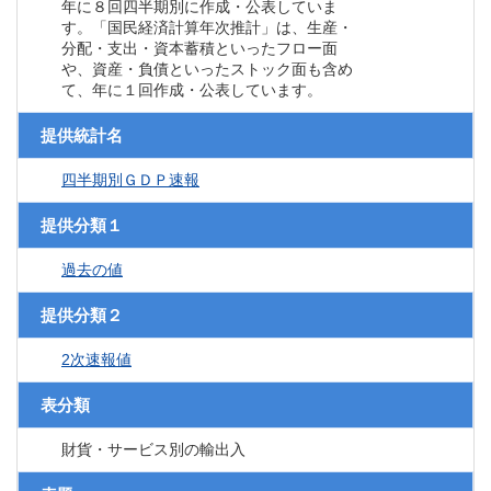
年に８回四半期別に作成・公表していま
す。「国民経済計算年次推計」は、生産・
分配・支出・資本蓄積といったフロー面
や、資産・負債といったストック面も含め
て、年に１回作成・公表しています。
提供統計名
四半期別ＧＤＰ速報
提供分類１
過去の値
提供分類２
2次速報値
表分類
財貨・サービス別の輸出入