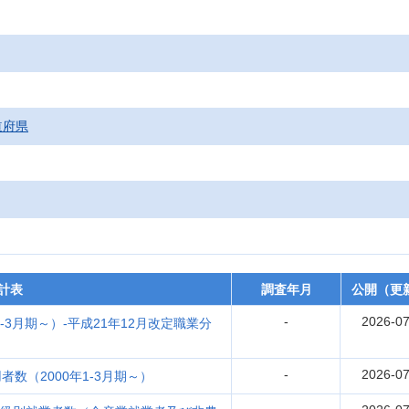
道府県
計表
調査年月
公開（更
-
2026-07
-3月期～）-平成21年12月改定職業分
-
2026-07
数（2000年1-3月期～）