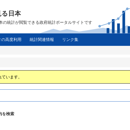
見る日本
は、日本の統計が閲覧できる政府統計ポータルサイトです
タの高度利用
統計関連情報
リンク集
ス
れています。
内を検索