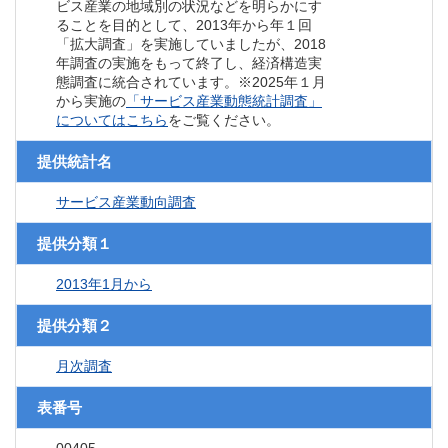
ビス産業の地域別の状況などを明らかにす
ることを目的として、2013年から年１回
「拡大調査」を実施していましたが、2018
年調査の実施をもって終了し、経済構造実
態調査に統合されています。※2025年１月
から実施の
「サービス産業動態統計調査」
についてはこちら
をご覧ください。
提供統計名
サービス産業動向調査
提供分類１
2013年1月から
提供分類２
月次調査
表番号