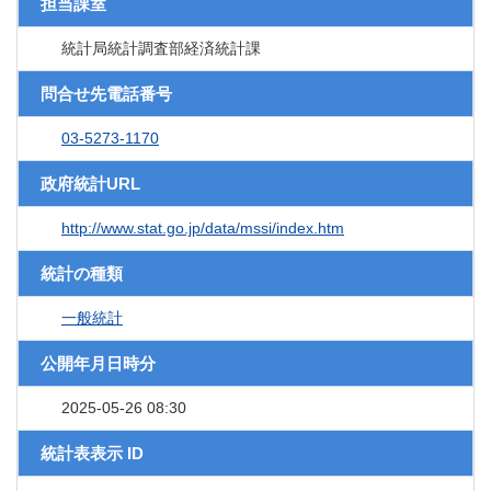
担当課室
統計局統計調査部経済統計課
問合せ先電話番号
03-5273-1170
政府統計URL
http://www.stat.go.jp/data/mssi/index.htm
統計の種類
一般統計
公開年月日時分
2025-05-26 08:30
統計表表示 ID