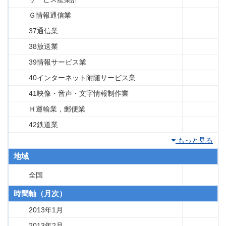
Ｇ情報通信業
37通信業
38放送業
39情報サービス業
40インターネット附随サービス業
41映像・音声・文字情報制作業
Ｈ運輸業，郵便業
42鉄道業
もっと見る
地域
全国
時間軸（月次）
2013年1月
2013年2月