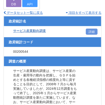
DB
API
データセット一覧に戻る
項目をすべて表示する
政府統計名
サービス産業動向調査
詳細
政府統計コード
00200544
調査の概要
サービス産業動向調査は、サービス産業の
生産・雇用等の動向を把握し、ＧＤＰを始
めとする各種経済指標の精度向上等に資す
ることを目的として、2008年７月から毎月
実施していましたが、2024年12月調査をも
って終了し、2025年１月からサービス産業
動態統計調査を新たに実施しています。な
お、サービス産業動向調査において、サー