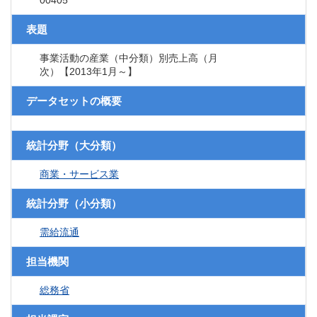
00405
表題
事業活動の産業（中分類）別売上高（月
次）【2013年1月～】
データセットの概要
統計分野（大分類）
商業・サービス業
統計分野（小分類）
需給流通
担当機関
総務省