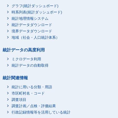
グラフ(統計ダッシュボード)
時系列表(統計ダッシュボード)
統計地理情報システム
統計データダウンロード
境界データダウンロード
地域（社会・人口統計体系）
統計データの高度利用
ミクロデータ利用
統計データの自動取得
統計関連情報
統計に用いる分類・用語
市区町村名・コード
調査項目
調査計画／点検・評価結果
行政記録情報等を活用している統計