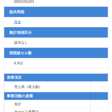
0003191203
提供周期
月次
集計地域区分
該当なし
画面総セル数
6,912
表章項目
売上高（収入額）
事業活動の産業
合計
サービス産業計