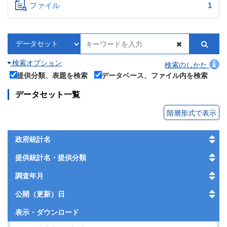
ファイル
1
検索オプション
検索のしかた
提供分類、表題を検索
データベース、ファイル内を検索
データセット一覧
階層形式で表示
政府統計名
提供統計名・提供分類
調査年月
公開（更新）日
表示・
ダウンロード