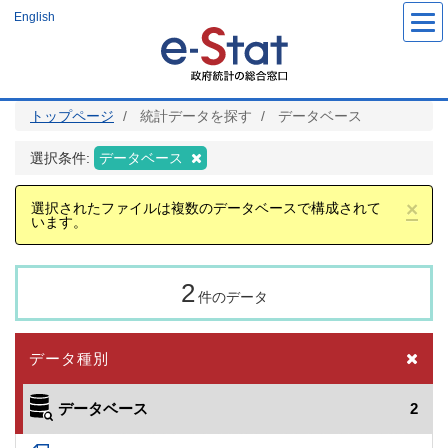
メ
English
イ
ン
コ
ン
テ
ン
ツ
トップページ
統計データを探す
データベース
に
移
動
選択条件:
データベース
×
選択されたファイルは複数のデータベースで構成されて
います。
2
件のデータ
データ種別
データベース
2