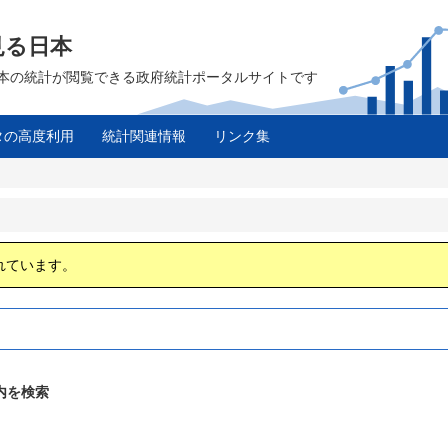
見る日本
は、日本の統計が閲覧できる政府統計ポータルサイトです
タの高度利用
統計関連情報
リンク集
ス
れています。
内を検索