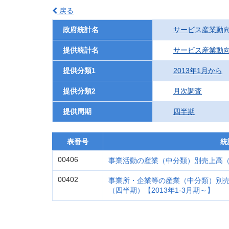
戻る
政府統計名
サービス産業動
提供統計名
サービス産業動
提供分類1
2013年1月から
提供分類2
月次調査
提供周期
四半期
表番号
統
00406
事業活動の産業（中分類）別売上高（四
00402
事業所・企業等の産業（中分類）別
（四半期）【2013年1-3月期～】