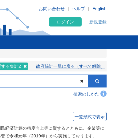
お問い合わせ
ヘルプ
English
ログイン
新規登録
関する集計2
政府統計一覧に戻る（すべて解除）
検索のしかた
一覧形式で表示
国民経済計算の精度向上等に資するとともに、企業等に
管で令和元年（2019年）から実施しております。