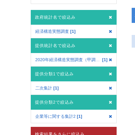
政府統計名で絞込み
経済構造実態調査
1
提供統計名で絞込み
2020年経済構造実態調査（甲調査）
1
提供分類1で絞込み
二次集計
1
提供分類2で絞込み
企業等に関する集計2
1
検索結果をさらに絞込み