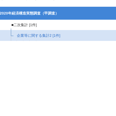
2020年経済構造実態調査（甲調査）
■二次集計
[1件]
企業等に関する集計2
[1件]