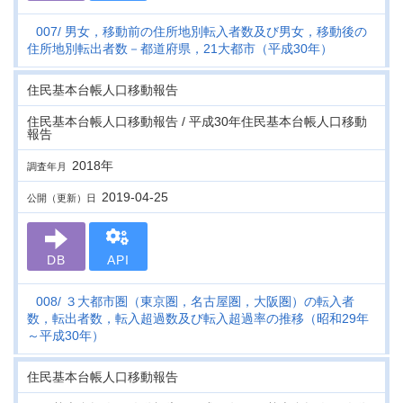
007
男女，移動前の住所地別転入者数及び男女，移動後の
住所地別転出者数－都道府県，21大都市（平成30年）
住民基本台帳人口移動報告
住民基本台帳人口移動報告 / 平成30年住民基本台帳人口移動
報告
2018年
調査年月
2019-04-25
公開（更新）日
DB
API
008
３大都市圏（東京圏，名古屋圏，大阪圏）の転入者
数，転出者数，転入超過数及び転入超過率の推移（昭和29年
～平成30年）
住民基本台帳人口移動報告