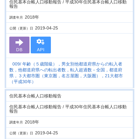
住民基本台帳人口移動報告 / 平成30年住民基本台帳人口移動
報告
2018年
調査年月
2019-04-25
公開（更新）日
DB
API
009
年齢（５歳階級），男女別他都道府県からの転入者
数，他都道府県への転出者数，転入超過数－全国，都道府
県，３大都市圏（東京圏，名古屋圏，大阪圏），21大都市
（平成30年）
住民基本台帳人口移動報告
住民基本台帳人口移動報告 / 平成30年住民基本台帳人口移動
報告
2018年
調査年月
2019-04-25
公開（更新）日