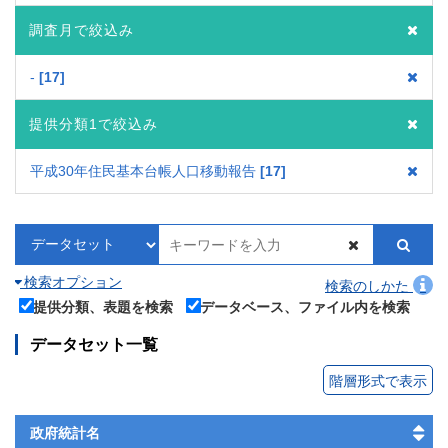
調査月で絞込み
-
17
提供分類1で絞込み
平成30年住民基本台帳人口移動報告
17
検索オプション
検索のしかた
提供分類、表題を検索
データベース、ファイル内を検索
データセット一覧
階層形式で表示
政府統計名