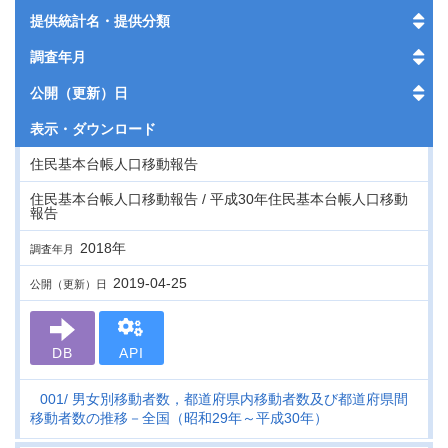
提供統計名・提供分類
調査年月
公開（更新）日
表示・
ダウンロード
住民基本台帳人口移動報告
住民基本台帳人口移動報告 / 平成30年住民基本台帳人口移動
報告
2018年
調査年月
2019-04-25
公開（更新）日
DB
API
001
男女別移動者数，都道府県内移動者数及び都道府県間
移動者数の推移－全国（昭和29年～平成30年）