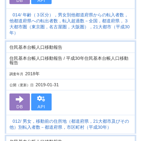
DB
API
014
年齢（３区分），男女別他都道府県からの転入者数，
他都道府県への転出者数，転入超過数－全国，都道府県，３
大都市圏（東京圏，名古屋圏，大阪圏），21大都市（平成30
年）
住民基本台帳人口移動報告
住民基本台帳人口移動報告 / 平成30年住民基本台帳人口移動
報告
2018年
調査年月
2019-01-31
公開（更新）日
DB
API
012
男女，移動前の住所地（都道府県，21大都市及びその
他）別転入者数－都道府県，市区町村（平成30年）