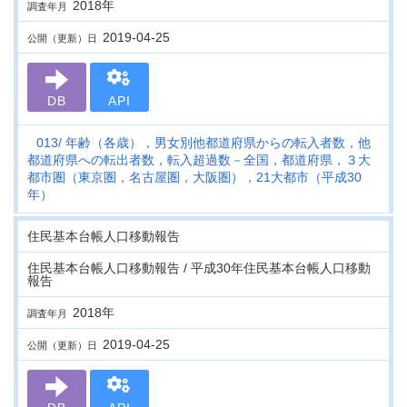
2018年
調査年月
2019-04-25
公開（更新）日
DB
API
013
年齢（各歳），男女別他都道府県からの転入者数，他
都道府県への転出者数，転入超過数－全国，都道府県，３大
都市圏（東京圏，名古屋圏，大阪圏），21大都市（平成30
年）
住民基本台帳人口移動報告
住民基本台帳人口移動報告 / 平成30年住民基本台帳人口移動
報告
2018年
調査年月
2019-04-25
公開（更新）日