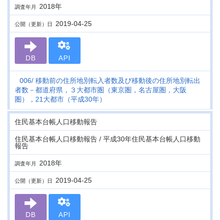
2018年
調査年月
2019-04-25
公開（更新）日
DB
API
006
移動前の住所地別転入者数及び移動後の住所地別転出
者数－都道府県，３大都市圏（東京圏，名古屋圏，大阪
圏），21大都市（平成30年）
住民基本台帳人口移動報告
住民基本台帳人口移動報告 / 平成30年住民基本台帳人口移動
報告
2018年
調査年月
2019-04-25
公開（更新）日
DB
API