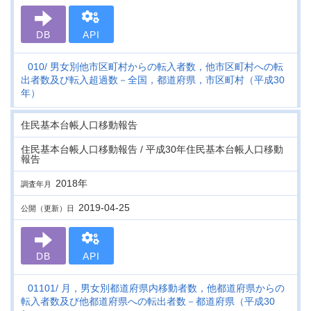
DB
API
010
男女別他市区町村からの転入者数，他市区町村への転
出者数及び転入超過数－全国，都道府県，市区町村（平成30
年）
住民基本台帳人口移動報告
住民基本台帳人口移動報告 / 平成30年住民基本台帳人口移動
報告
2018年
調査年月
2019-04-25
公開（更新）日
DB
API
01101
月，男女別都道府県内移動者数，他都道府県からの
転入者数及び他都道府県への転出者数－都道府県（平成30