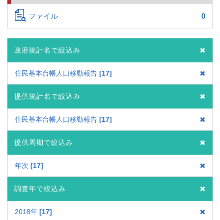
ファイル
0
政府統計名で絞込み
住民基本台帳人口移動報告
17
提供統計名で絞込み
住民基本台帳人口移動報告
17
提供周期で絞込み
年次
17
調査年で絞込み
2018年
17