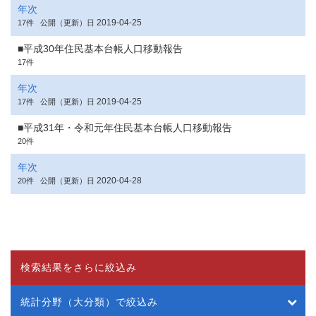
年次
2019-04-25
17件
公開（更新）日
■平成30年住民基本台帳人口移動報告
17件
年次
2019-04-25
17件
公開（更新）日
■平成31年・令和元年住民基本台帳人口移動報告
20件
年次
2020-04-28
20件
公開（更新）日
検索結果をさらに絞込み
統計分野（大分類）で絞込み