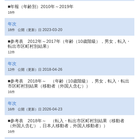
■年報（年齢別）2010年～2019年
18件
年次
2023-03-20
18件
公開（更新）日
■参考表 2012年～2017年（年齢（10歳階級），男女，転入・
転出市区町村別結果）
12件
年次
2018-04-26
12件
公開（更新）日
■参考表 2018年～ （年齢（10歳階級），男女，転入・転出
市区町村別結果（移動者（外国人含む））
16件
年次
2026-04-23
16件
公開（更新）日
■参考表 2018年～ （転入・転出市区町村別結果（移動者
（外国人含む），日本人移動者，外国人移動者））
16件