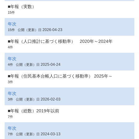
■年報（実数）
15件
年次
2026-04-23
15件
公開（更新）日
■年報（人口推計に基づく移動率） 2020年～2024年
4件
年次
2025-04-24
4件
公開（更新）日
■年報（住民基本台帳人口に基づく移動率） 2025年～
3件
年次
2026-02-03
3件
公開（更新）日
■年報（総数）2019年以前
7件
年次
2024-03-13
7件
公開（更新）日