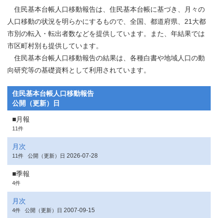
住民基本台帳人口移動報告は、住民基本台帳に基づき、月々の
人口移動の状況を明らかにするもので、全国、都道府県、21大都
市別の転入・転出者数などを提供しています。また、年結果では
市区町村別も提供しています。
住民基本台帳人口移動報告の結果は、各種白書や地域人口の動
向研究等の基礎資料として利用されています。
住民基本台帳人口移動報告
公開（更新）日
■月報
11件
月次
2026-07-28
11件
公開（更新）日
■季報
4件
月次
2007-09-15
4件
公開（更新）日