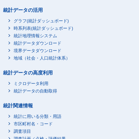
統計データの活用
グラフ(統計ダッシュボード)
時系列表(統計ダッシュボード)
統計地理情報システム
統計データダウンロード
境界データダウンロード
地域（社会・人口統計体系）
統計データの高度利用
ミクロデータ利用
統計データの自動取得
統計関連情報
統計に用いる分類・用語
市区町村名・コード
調査項目
調査計画／点検・評価結果