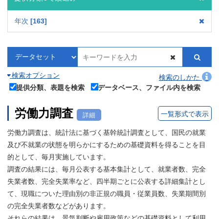
年次
163
検索オプション
検索のしかた
提供分類、表題を検索
データベース、ファイル内を検索
労働力調査
一覧形式で表示
詳細
労働力調査は、統計法に基づく基幹統計調査として、国民の就業
及び不就業の状態を明らかにするための基礎資料を得ることを目
的として、毎月実施しています。
調査の結果には、毎月公表する基本集計として、就業者数、完全
失業者数、完全失業率など、四半期ごとに公表する詳細集計とし
て、現職についた理由別の非正規の職員・従業員数、失業期間別
の完全失業者数などがあります。
それらの結果は、景気判断や雇用政策などの基礎資料として利用