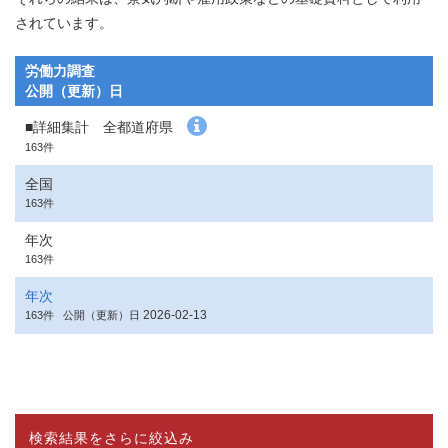
されています。
労働力調査
公開（更新）日
■詳細集計 全都道府県
163件
全国
163件
年次
163件
年次
2026-02-13
163件
公開（更新）日
検索結果をさらに絞込み