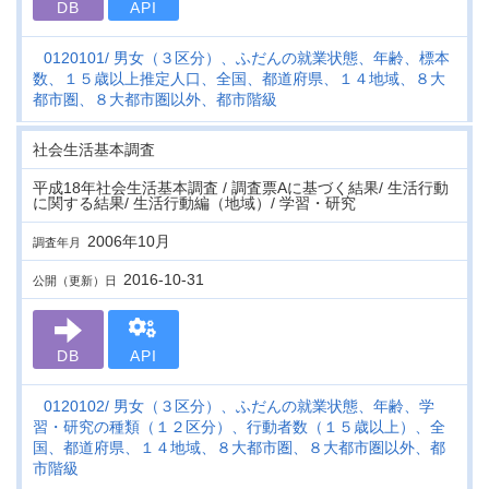
DB
API
0120101
男女（３区分）、ふだんの就業状態、年齢、標本
数、１５歳以上推定人口、全国、都道府県、１４地域、８大
都市圏、８大都市圏以外、都市階級
社会生活基本調査
平成18年社会生活基本調査 / 調査票Aに基づく結果/ 生活行動
に関する結果/ 生活行動編（地域）/ 学習・研究
2006年10月
調査年月
2016-10-31
公開（更新）日
DB
API
0120102
男女（３区分）、ふだんの就業状態、年齢、学
習・研究の種類（１２区分）、行動者数（１５歳以上）、全
国、都道府県、１４地域、８大都市圏、８大都市圏以外、都
市階級