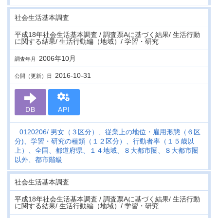
社会生活基本調査
平成18年社会生活基本調査 / 調査票Aに基づく結果/ 生活行動
に関する結果/ 生活行動編（地域）/ 学習・研究
2006年10月
調査年月
2016-10-31
公開（更新）日
DB
API
0120206
男女（３区分）、従業上の地位・雇用形態（６区
分)、学習・研究の種類（１２区分）、行動者率（１５歳以
上）、全国、都道府県、１４地域、８大都市圏、８大都市圏
以外、都市階級
社会生活基本調査
平成18年社会生活基本調査 / 調査票Aに基づく結果/ 生活行動
に関する結果/ 生活行動編（地域）/ 学習・研究