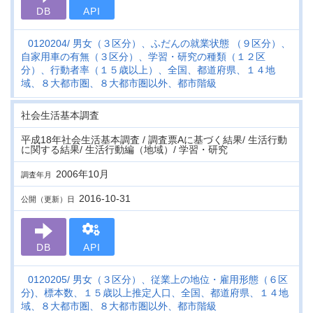
DB
API
0120204
男女（３区分）、ふだんの就業状態 （９区分）、
自家用車の有無（３区分）、学習・研究の種類（１２区
分）、行動者率（１５歳以上）、全国、都道府県、１４地
域、８大都市圏、８大都市圏以外、都市階級
社会生活基本調査
平成18年社会生活基本調査 / 調査票Aに基づく結果/ 生活行動
に関する結果/ 生活行動編（地域）/ 学習・研究
2006年10月
調査年月
2016-10-31
公開（更新）日
DB
API
0120205
男女（３区分）、従業上の地位・雇用形態（６区
分)、標本数、１５歳以上推定人口、全国、都道府県、１４地
域、８大都市圏、８大都市圏以外、都市階級