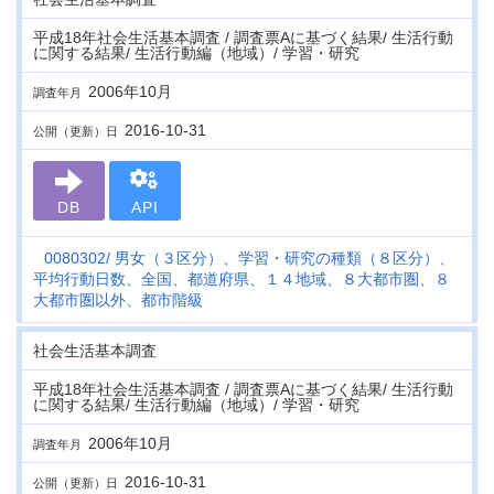
平成18年社会生活基本調査 / 調査票Aに基づく結果/ 生活行動
に関する結果/ 生活行動編（地域）/ 学習・研究
2006年10月
調査年月
2016-10-31
公開（更新）日
DB
API
0080302
男女（３区分）、学習・研究の種類（８区分）、
平均行動日数、全国、都道府県、１４地域、８大都市圏、８
大都市圏以外、都市階級
社会生活基本調査
平成18年社会生活基本調査 / 調査票Aに基づく結果/ 生活行動
に関する結果/ 生活行動編（地域）/ 学習・研究
2006年10月
調査年月
2016-10-31
公開（更新）日