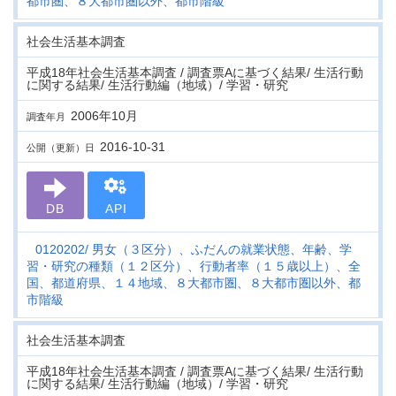
都市圏、８大都市圏以外、都市階級
社会生活基本調査
平成18年社会生活基本調査 / 調査票Aに基づく結果/ 生活行動
に関する結果/ 生活行動編（地域）/ 学習・研究
2006年10月
調査年月
2016-10-31
公開（更新）日
DB
API
0120202
男女（３区分）、ふだんの就業状態、年齢、学
習・研究の種類（１２区分）、行動者率（１５歳以上）、全
国、都道府県、１４地域、８大都市圏、８大都市圏以外、都
市階級
社会生活基本調査
平成18年社会生活基本調査 / 調査票Aに基づく結果/ 生活行動
に関する結果/ 生活行動編（地域）/ 学習・研究