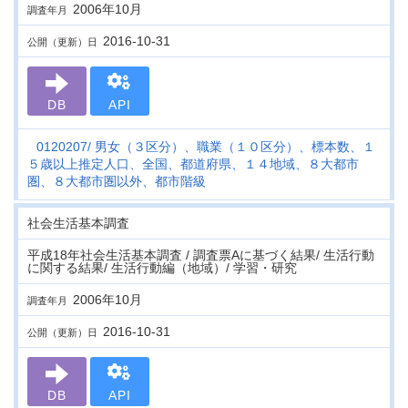
2006年10月
調査年月
2016-10-31
公開（更新）日
DB
API
0120207
男女（３区分）、職業（１０区分）、標本数、１
５歳以上推定人口、全国、都道府県、１４地域、８大都市
圏、８大都市圏以外、都市階級
社会生活基本調査
平成18年社会生活基本調査 / 調査票Aに基づく結果/ 生活行動
に関する結果/ 生活行動編（地域）/ 学習・研究
2006年10月
調査年月
2016-10-31
公開（更新）日
DB
API