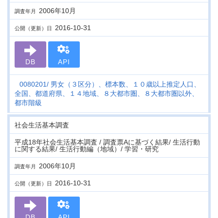
2006年10月
調査年月
2016-10-31
公開（更新）日
DB
API
0080201
男女（３区分）、標本数、１０歳以上推定人口、
全国、都道府県、１４地域、８大都市圏、８大都市圏以外、
都市階級
社会生活基本調査
平成18年社会生活基本調査 / 調査票Aに基づく結果/ 生活行動
に関する結果/ 生活行動編（地域）/ 学習・研究
2006年10月
調査年月
2016-10-31
公開（更新）日
DB
API