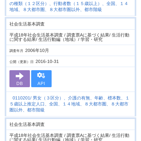
の種類（１２区分）、行動者数（１５歳以上）、全国、１４
地域、８大都市圏、８大都市圏以外、都市階級
社会生活基本調査
平成18年社会生活基本調査 / 調査票Aに基づく結果/ 生活行動
に関する結果/ 生活行動編（地域）/ 学習・研究
2006年10月
調査年月
2016-10-31
公開（更新）日
DB
API
0110201
男女（３区分）、介護の有無、年齢、標本数、１
５歳以上推定人口、全国、１４地域、８大都市圏、８大都市
圏以外、都市階級
社会生活基本調査
平成18年社会生活基本調査 / 調査票Aに基づく結果/ 生活行動
に関する結果/ 生活行動編（地域）/ 学習・研究