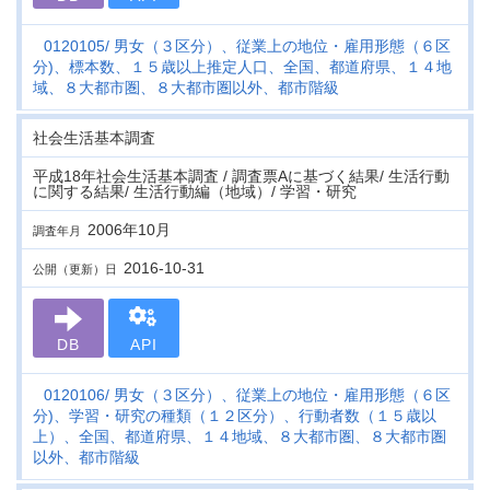
0120105
男女（３区分）、従業上の地位・雇用形態（６区
分)、標本数、１５歳以上推定人口、全国、都道府県、１４地
域、８大都市圏、８大都市圏以外、都市階級
社会生活基本調査
平成18年社会生活基本調査 / 調査票Aに基づく結果/ 生活行動
に関する結果/ 生活行動編（地域）/ 学習・研究
2006年10月
調査年月
2016-10-31
公開（更新）日
DB
API
0120106
男女（３区分）、従業上の地位・雇用形態（６区
分)、学習・研究の種類（１２区分）、行動者数（１５歳以
上）、全国、都道府県、１４地域、８大都市圏、８大都市圏
以外、都市階級