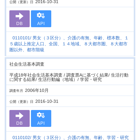
2016-10-31
公開（更新）日
DB
API
0110101
男女（３区分）、介護の有無、年齢、標本数、１
５歳以上推定人口、全国、１４地域、８大都市圏、８大都市
圏以外、都市階級
社会生活基本調査
平成18年社会生活基本調査 / 調査票Aに基づく結果/ 生活行動
に関する結果/ 生活行動編（地域）/ 学習・研究
2006年10月
調査年月
2016-10-31
公開（更新）日
DB
API
0110102
男女（３区分）、介護の有無、年齢、学習・研究