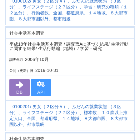
0100102
男女（２区分Ａ）、ふだんの就業状態 （３区
分）、ライフステージ（２７区分）、学習・研究の種類（１
２区分）、行動者数、全国、都道府県、１４地域、８大都市
圏、８大都市圏以外、都市階級
社会生活基本調査
平成18年社会生活基本調査 / 調査票Aに基づく結果/ 生活行動
に関する結果/ 生活行動編（地域）/ 学習・研究
2006年10月
調査年月
2016-10-31
公開（更新）日
DB
API
0100201
男女（２区分Ａ）、ふだんの就業状態 （３区
分）、ライフステージ（２７区分）、標本数、１０歳以上推
定人口、全国、都道府県、１４地域、８大都市圏、８大都市
圏以外、都市階級
社会生活基本調査