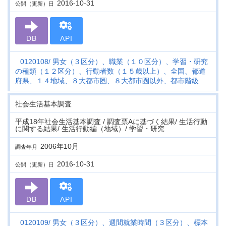
2016-10-31
公開（更新）日
DB
API
0120108
男女（３区分）、職業（１０区分）、学習・研究
の種類（１２区分）、行動者数（１５歳以上）、全国、都道
府県、１４地域、８大都市圏、８大都市圏以外、都市階級
社会生活基本調査
平成18年社会生活基本調査 / 調査票Aに基づく結果/ 生活行動
に関する結果/ 生活行動編（地域）/ 学習・研究
2006年10月
調査年月
2016-10-31
公開（更新）日
DB
API
0120109
男女（３区分）、週間就業時間（３区分）、標本