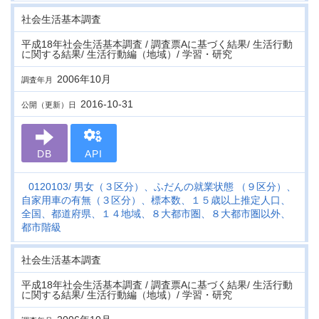
社会生活基本調査
平成18年社会生活基本調査 / 調査票Aに基づく結果/ 生活行動
に関する結果/ 生活行動編（地域）/ 学習・研究
2006年10月
調査年月
2016-10-31
公開（更新）日
DB
API
0120103
男女（３区分）、ふだんの就業状態 （９区分）、
自家用車の有無（３区分）、標本数、１５歳以上推定人口、
全国、都道府県、１４地域、８大都市圏、８大都市圏以外、
都市階級
社会生活基本調査
平成18年社会生活基本調査 / 調査票Aに基づく結果/ 生活行動
に関する結果/ 生活行動編（地域）/ 学習・研究