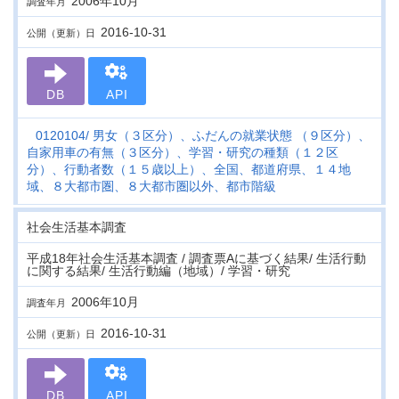
2006年10月
調査年月
2016-10-31
公開（更新）日
DB
API
0120104
男女（３区分）、ふだんの就業状態 （９区分）、
自家用車の有無（３区分）、学習・研究の種類（１２区
分）、行動者数（１５歳以上）、全国、都道府県、１４地
域、８大都市圏、８大都市圏以外、都市階級
社会生活基本調査
平成18年社会生活基本調査 / 調査票Aに基づく結果/ 生活行動
に関する結果/ 生活行動編（地域）/ 学習・研究
2006年10月
調査年月
2016-10-31
公開（更新）日
DB
API