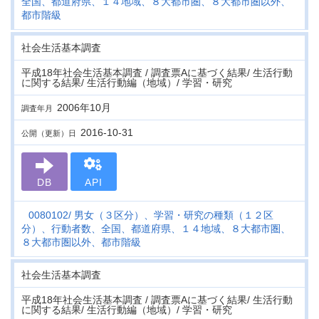
全国、都道府県、１４地域、８大都市圏、８大都市圏以外、
都市階級
社会生活基本調査
平成18年社会生活基本調査 / 調査票Aに基づく結果/ 生活行動
に関する結果/ 生活行動編（地域）/ 学習・研究
2006年10月
調査年月
2016-10-31
公開（更新）日
DB
API
0080102
男女（３区分）、学習・研究の種類（１２区
分）、行動者数、全国、都道府県、１４地域、８大都市圏、
８大都市圏以外、都市階級
社会生活基本調査
平成18年社会生活基本調査 / 調査票Aに基づく結果/ 生活行動
に関する結果/ 生活行動編（地域）/ 学習・研究