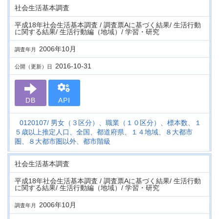
社会生活基本調査
平成18年社会生活基本調査 / 調査票Aに基づく結果/ 生活行動
に関する結果/ 生活行動編（地域）/ 学習・研究
2006年10月
調査年月
2016-10-31
公開（更新）日
DB
API
0120107
男女（３区分）、職業（１０区分）、標本数、１
５歳以上推定人口、全国、都道府県、１４地域、８大都市
圏、８大都市圏以外、都市階級
社会生活基本調査
平成18年社会生活基本調査 / 調査票Aに基づく結果/ 生活行動
に関する結果/ 生活行動編（地域）/ 学習・研究
2006年10月
調査年月