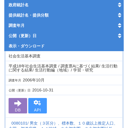
政府統計名
提供統計名・提供分類
調査年月
公開（更新）日
表示・
ダウンロード
社会生活基本調査
平成18年社会生活基本調査 / 調査票Aに基づく結果/ 生活行動
に関する結果/ 生活行動編（地域）/ 学習・研究
2006年10月
調査年月
2016-10-31
公開（更新）日
DB
API
0080101
男女（３区分）、標本数、１０歳以上推定人口、