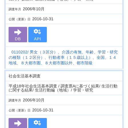
2006年10月
調査年月
2016-10-31
公開（更新）日
DB
API
0110202
男女（３区分）、介護の有無、年齢、学習・研究
の種類（１２区分）、行動者率（１５歳以上）、全国、１４
地域、８大都市圏、８大都市圏以外、都市階級
社会生活基本調査
平成18年社会生活基本調査 / 調査票Aに基づく結果/ 生活行動
に関する結果/ 生活行動編（地域）/ 学習・研究
2006年10月
調査年月
2016-10-31
公開（更新）日