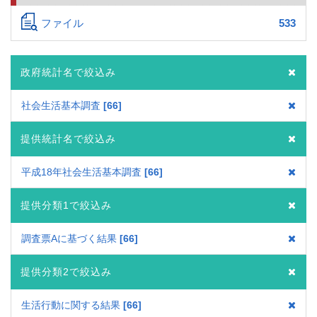
ファイル
533
政府統計名で絞込み
社会生活基本調査
66
提供統計名で絞込み
平成18年社会生活基本調査
66
提供分類1で絞込み
調査票Aに基づく結果
66
提供分類2で絞込み
生活行動に関する結果
66