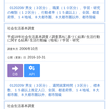
0120208
男女（３区分）、職業（１０区分）、学習・研究
の種類（１２区分）、行動者率（１５歳以上）、全国、都道
府県、１４地域、８大都市圏、８大都市圏以外、都市階級
社会生活基本調査
平成18年社会生活基本調査 / 調査票Aに基づく結果/ 生活行動
に関する結果/ 生活行動編（地域）/ 学習・研究
2006年10月
調査年月
2016-10-31
公開（更新）日
DB
API
0120209
男女（３区分）、週間就業時間（３区分）、標本
数、１５歳以上推定人口、全国、都道府県、１４地域、８大
都市圏、８大都市圏以外、都市階級
社会生活基本調査