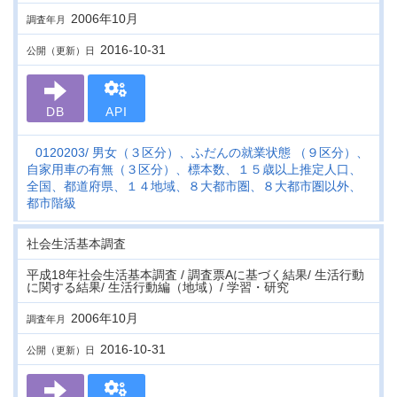
2006年10月
調査年月
2016-10-31
公開（更新）日
DB
API
0120203
男女（３区分）、ふだんの就業状態 （９区分）、
自家用車の有無（３区分）、標本数、１５歳以上推定人口、
全国、都道府県、１４地域、８大都市圏、８大都市圏以外、
都市階級
社会生活基本調査
平成18年社会生活基本調査 / 調査票Aに基づく結果/ 生活行動
に関する結果/ 生活行動編（地域）/ 学習・研究
2006年10月
調査年月
2016-10-31
公開（更新）日