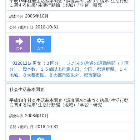
平成18年社会生活基本調査 / 調査票Aに基づく結果/ 生活行動
に関する結果/ 生活行動編（地域）/ 学習・研究
2006年10月
調査年月
2016-10-31
公開（更新）日
DB
API
0120111
男女（３区分）、ふだんの片道の通勤時間（７区
分）、標本数、１５歳以上推定人口、全国、都道府県、１４
地域、８大都市圏、８大都市圏以外、都市階級
社会生活基本調査
平成18年社会生活基本調査 / 調査票Aに基づく結果/ 生活行動
に関する結果/ 生活行動編（地域）/ 学習・研究
2006年10月
調査年月
2016-10-31
公開（更新）日