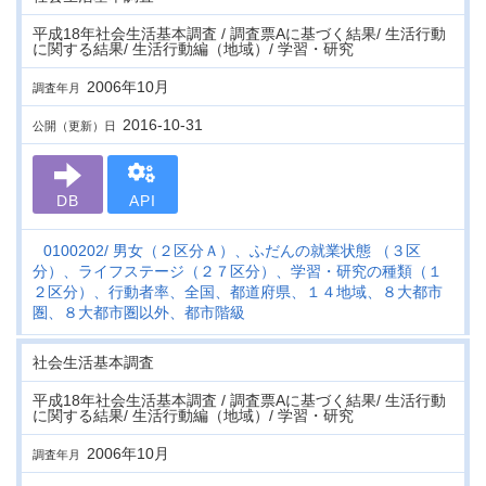
平成18年社会生活基本調査 / 調査票Aに基づく結果/ 生活行動
に関する結果/ 生活行動編（地域）/ 学習・研究
2006年10月
調査年月
2016-10-31
公開（更新）日
DB
API
0100202
男女（２区分Ａ）、ふだんの就業状態 （３区
分）、ライフステージ（２７区分）、学習・研究の種類（１
２区分）、行動者率、全国、都道府県、１４地域、８大都市
圏、８大都市圏以外、都市階級
社会生活基本調査
平成18年社会生活基本調査 / 調査票Aに基づく結果/ 生活行動
に関する結果/ 生活行動編（地域）/ 学習・研究
2006年10月
調査年月