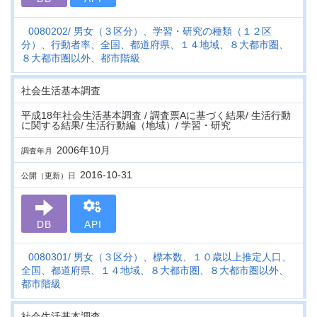
0080202
男女（３区分）、学習・研究の種類（１２区
分）、行動者率、全国、都道府県、１４地域、８大都市圏、
８大都市圏以外、都市階級
社会生活基本調査
平成18年社会生活基本調査 / 調査票Aに基づく結果/ 生活行動
に関する結果/ 生活行動編（地域）/ 学習・研究
2006年10月
調査年月
2016-10-31
公開（更新）日
DB
API
0080301
男女（３区分）、標本数、１０歳以上推定人口、
全国、都道府県、１４地域、８大都市圏、８大都市圏以外、
都市階級
社会生活基本調査