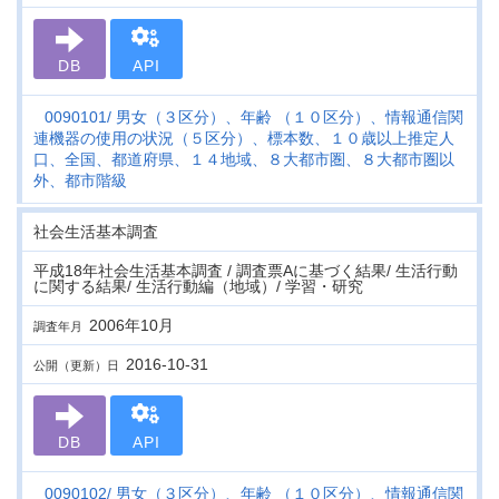
DB
API
0090101
男女（３区分）、年齢 （１０区分）、情報通信関
連機器の使用の状況（５区分）、標本数、１０歳以上推定人
口、全国、都道府県、１４地域、８大都市圏、８大都市圏以
外、都市階級
社会生活基本調査
平成18年社会生活基本調査 / 調査票Aに基づく結果/ 生活行動
に関する結果/ 生活行動編（地域）/ 学習・研究
2006年10月
調査年月
2016-10-31
公開（更新）日
DB
API
0090102
男女（３区分）、年齢 （１０区分）、情報通信関