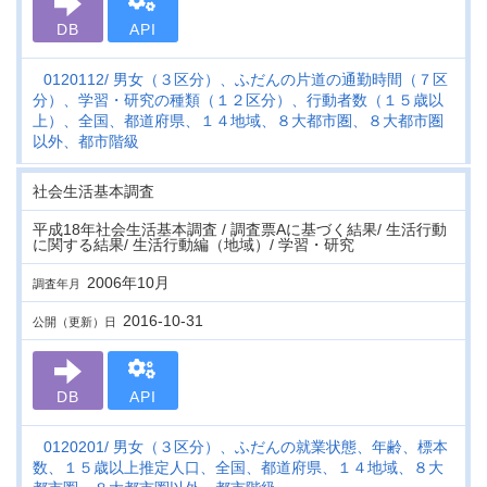
DB
API
0120112
男女（３区分）、ふだんの片道の通勤時間（７区
分）、学習・研究の種類（１２区分）、行動者数（１５歳以
上）、全国、都道府県、１４地域、８大都市圏、８大都市圏
以外、都市階級
社会生活基本調査
平成18年社会生活基本調査 / 調査票Aに基づく結果/ 生活行動
に関する結果/ 生活行動編（地域）/ 学習・研究
2006年10月
調査年月
2016-10-31
公開（更新）日
DB
API
0120201
男女（３区分）、ふだんの就業状態、年齢、標本
数、１５歳以上推定人口、全国、都道府県、１４地域、８大