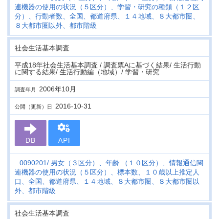
連機器の使用の状況（５区分）、学習・研究の種類（１２区
分）、行動者数、全国、都道府県、１４地域、８大都市圏、
８大都市圏以外、都市階級
社会生活基本調査
平成18年社会生活基本調査 / 調査票Aに基づく結果/ 生活行動
に関する結果/ 生活行動編（地域）/ 学習・研究
2006年10月
調査年月
2016-10-31
公開（更新）日
DB
API
0090201
男女（３区分）、年齢 （１０区分）、情報通信関
連機器の使用の状況（５区分）、標本数、１０歳以上推定人
口、全国、都道府県、１４地域、８大都市圏、８大都市圏以
外、都市階級
社会生活基本調査