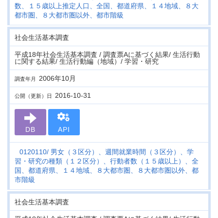
数、１５歳以上推定人口、全国、都道府県、１４地域、８大
都市圏、８大都市圏以外、都市階級
社会生活基本調査
平成18年社会生活基本調査 / 調査票Aに基づく結果/ 生活行動
に関する結果/ 生活行動編（地域）/ 学習・研究
2006年10月
調査年月
2016-10-31
公開（更新）日
DB
API
0120110
男女（３区分）、週間就業時間（３区分）、学
習・研究の種類（１２区分）、行動者数（１５歳以上）、全
国、都道府県、１４地域、８大都市圏、８大都市圏以外、都
市階級
社会生活基本調査