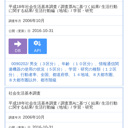
平成18年社会生活基本調査 / 調査票Aに基づく結果/ 生活行動
に関する結果/ 生活行動編（地域）/ 学習・研究
2006年10月
調査年月
2016-10-31
公開（更新）日
DB
API
0090202
男女（３区分）、年齢 （１０区分）、情報通信関
連機器の使用の状況（５区分）、学習・研究の種類（１２区
分）、行動者率、全国、都道府県、１４地域、８大都市圏、
８大都市圏以外、都市階級
社会生活基本調査
平成18年社会生活基本調査 / 調査票Aに基づく結果/ 生活行動
に関する結果/ 生活行動編（地域）/ 学習・研究
2006年10月
調査年月
2016-10-31
公開（更新）日