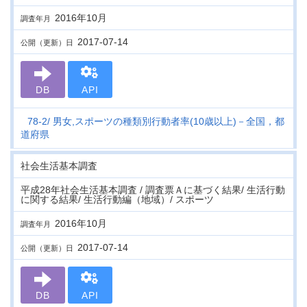
2016年10月
調査年月
2017-07-14
公開（更新）日
DB
API
78-2
男女,スポーツの種類別行動者率(10歳以上)－全国，都
道府県
社会生活基本調査
平成28年社会生活基本調査 / 調査票Ａに基づく結果/ 生活行動
に関する結果/ 生活行動編（地域）/ スポーツ
2016年10月
調査年月
2017-07-14
公開（更新）日
DB
API