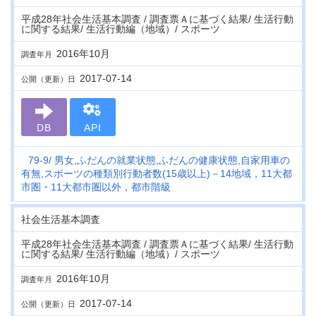
平成28年社会生活基本調査 / 調査票Ａに基づく結果/ 生活行動
に関する結果/ 生活行動編（地域）/ スポーツ
2016年10月
調査年月
2017-07-14
公開（更新）日
DB
API
79-9
男女,ふだんの就業状態,ふだんの健康状態,自家用車の
有無,スポーツの種類別行動者数(15歳以上)－14地域，11大都
市圏・11大都市圏以外，都市階級
社会生活基本調査
平成28年社会生活基本調査 / 調査票Ａに基づく結果/ 生活行動
に関する結果/ 生活行動編（地域）/ スポーツ
2016年10月
調査年月
2017-07-14
公開（更新）日