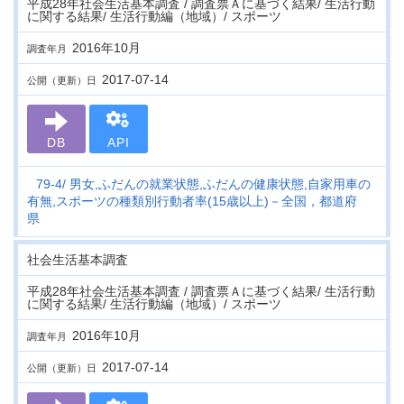
平成28年社会生活基本調査 / 調査票Ａに基づく結果/ 生活行動
に関する結果/ 生活行動編（地域）/ スポーツ
2016年10月
調査年月
2017-07-14
公開（更新）日
DB
API
79-4
男女,ふだんの就業状態,ふだんの健康状態,自家用車の
有無,スポーツの種類別行動者率(15歳以上)－全国，都道府
県
社会生活基本調査
平成28年社会生活基本調査 / 調査票Ａに基づく結果/ 生活行動
に関する結果/ 生活行動編（地域）/ スポーツ
2016年10月
調査年月
2017-07-14
公開（更新）日