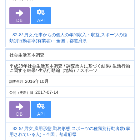
DB
API
82-8
男女,仕事からの個人の年間収入・収益,スポーツの種
類別行動者率(有業者)－全国，都道府県
社会生活基本調査
平成28年社会生活基本調査 / 調査票Ａに基づく結果/ 生活行動
に関する結果/ 生活行動編（地域）/ スポーツ
2016年10月
調査年月
2017-07-14
公開（更新）日
DB
API
82-9
男女,雇用形態,勤務形態,スポーツの種類別行動者数(雇
用されている人)－全国，都道府県