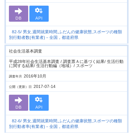
DB
API
82-5
男女,週間就業時間,ふだんの健康状態,スポーツの種類
別行動者数(有業者)－全国，都道府県
社会生活基本調査
平成28年社会生活基本調査 / 調査票Ａに基づく結果/ 生活行動
に関する結果/ 生活行動編（地域）/ スポーツ
2016年10月
調査年月
2017-07-14
公開（更新）日
DB
API
82-6
男女,週間就業時間,ふだんの健康状態,スポーツの種類
別行動者率(有業者)－全国，都道府県