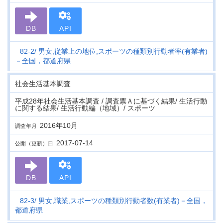
DB
API
82-2
男女,従業上の地位,スポーツの種類別行動者率(有業者)
－全国，都道府県
社会生活基本調査
平成28年社会生活基本調査 / 調査票Ａに基づく結果/ 生活行動
に関する結果/ 生活行動編（地域）/ スポーツ
2016年10月
調査年月
2017-07-14
公開（更新）日
DB
API
82-3
男女,職業,スポーツの種類別行動者数(有業者)－全国，
都道府県