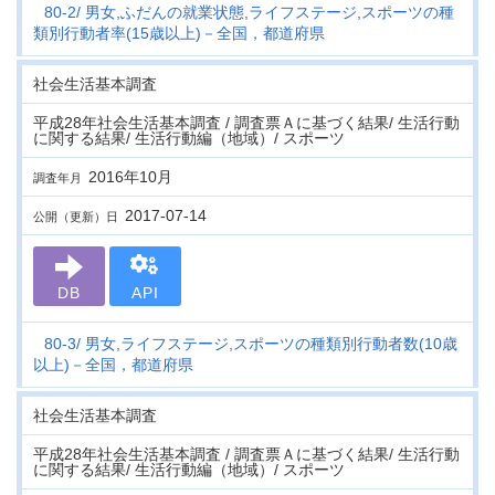
80-2
男女,ふだんの就業状態,ライフステージ,スポーツの種
類別行動者率(15歳以上)－全国，都道府県
社会生活基本調査
平成28年社会生活基本調査 / 調査票Ａに基づく結果/ 生活行動
に関する結果/ 生活行動編（地域）/ スポーツ
2016年10月
調査年月
2017-07-14
公開（更新）日
DB
API
80-3
男女,ライフステージ,スポーツの種類別行動者数(10歳
以上)－全国，都道府県
社会生活基本調査
平成28年社会生活基本調査 / 調査票Ａに基づく結果/ 生活行動
に関する結果/ 生活行動編（地域）/ スポーツ