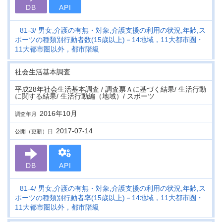
DB
API
81-3
男女,介護の有無・対象,介護支援の利用の状況,年齢,ス
ポーツの種類別行動者数(15歳以上)－14地域，11大都市圏・
11大都市圏以外，都市階級
社会生活基本調査
平成28年社会生活基本調査 / 調査票Ａに基づく結果/ 生活行動
に関する結果/ 生活行動編（地域）/ スポーツ
2016年10月
調査年月
2017-07-14
公開（更新）日
DB
API
81-4
男女,介護の有無・対象,介護支援の利用の状況,年齢,ス
ポーツの種類別行動者率(15歳以上)－14地域，11大都市圏・
11大都市圏以外，都市階級