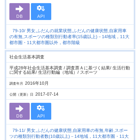
DB
API
79-10
男女,ふだんの就業状態,ふだんの健康状態,自家用車
の有無,スポーツの種類別行動者率(15歳以上)－14地域，11大
都市圏・11大都市圏以外，都市階級
社会生活基本調査
平成28年社会生活基本調査 / 調査票Ａに基づく結果/ 生活行動
に関する結果/ 生活行動編（地域）/ スポーツ
2016年10月
調査年月
2017-07-14
公開（更新）日
DB
API
79-11
男女,ふだんの健康状態,自家用車の有無,年齢,スポー
ツの種類別行動者数(10歳以上)－14地域，11大都市圏・11大