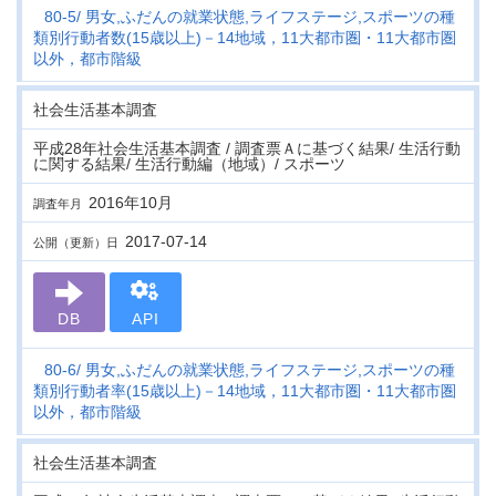
80-5
男女,ふだんの就業状態,ライフステージ,スポーツの種
類別行動者数(15歳以上)－14地域，11大都市圏・11大都市圏
以外，都市階級
社会生活基本調査
平成28年社会生活基本調査 / 調査票Ａに基づく結果/ 生活行動
に関する結果/ 生活行動編（地域）/ スポーツ
2016年10月
調査年月
2017-07-14
公開（更新）日
DB
API
80-6
男女,ふだんの就業状態,ライフステージ,スポーツの種
類別行動者率(15歳以上)－14地域，11大都市圏・11大都市圏
以外，都市階級
社会生活基本調査