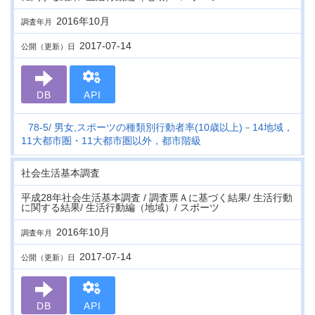
2016年10月
調査年月
2017-07-14
公開（更新）日
DB
API
78-5
男女,スポーツの種類別行動者率(10歳以上)－14地域，
11大都市圏・11大都市圏以外，都市階級
社会生活基本調査
平成28年社会生活基本調査 / 調査票Ａに基づく結果/ 生活行動
に関する結果/ 生活行動編（地域）/ スポーツ
2016年10月
調査年月
2017-07-14
公開（更新）日
DB
API