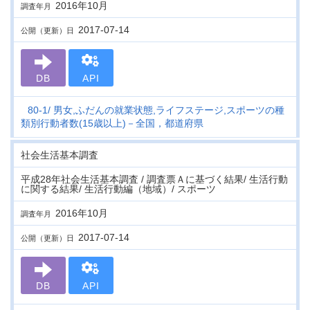
2016年10月
調査年月
2017-07-14
公開（更新）日
DB
API
80-1
男女,ふだんの就業状態,ライフステージ,スポーツの種
類別行動者数(15歳以上)－全国，都道府県
社会生活基本調査
平成28年社会生活基本調査 / 調査票Ａに基づく結果/ 生活行動
に関する結果/ 生活行動編（地域）/ スポーツ
2016年10月
調査年月
2017-07-14
公開（更新）日
DB
API