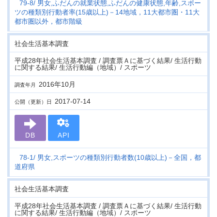
79-8
男女,ふだんの就業状態,ふだんの健康状態,年齢,スポー
ツの種類別行動者率(15歳以上)－14地域，11大都市圏・11大
都市圏以外，都市階級
社会生活基本調査
平成28年社会生活基本調査 / 調査票Ａに基づく結果/ 生活行動
に関する結果/ 生活行動編（地域）/ スポーツ
2016年10月
調査年月
2017-07-14
公開（更新）日
DB
API
78-1
男女,スポーツの種類別行動者数(10歳以上)－全国，都
道府県
社会生活基本調査
平成28年社会生活基本調査 / 調査票Ａに基づく結果/ 生活行動
に関する結果/ 生活行動編（地域）/ スポーツ