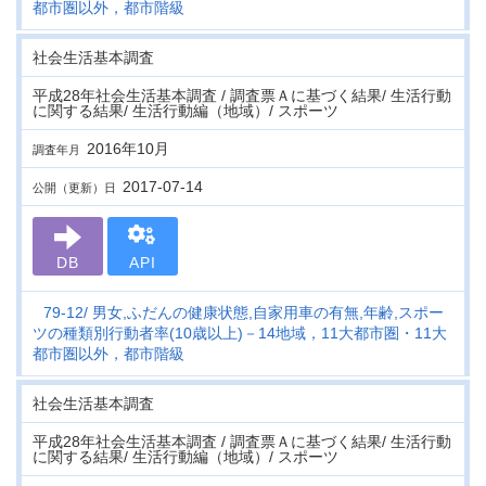
都市圏以外，都市階級
社会生活基本調査
平成28年社会生活基本調査 / 調査票Ａに基づく結果/ 生活行動
に関する結果/ 生活行動編（地域）/ スポーツ
2016年10月
調査年月
2017-07-14
公開（更新）日
DB
API
79-12
男女,ふだんの健康状態,自家用車の有無,年齢,スポー
ツの種類別行動者率(10歳以上)－14地域，11大都市圏・11大
都市圏以外，都市階級
社会生活基本調査
平成28年社会生活基本調査 / 調査票Ａに基づく結果/ 生活行動
に関する結果/ 生活行動編（地域）/ スポーツ