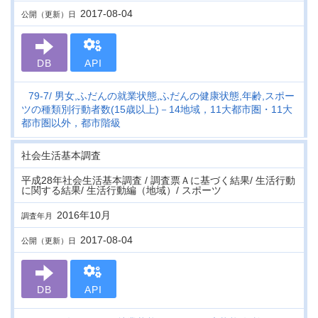
2017-08-04
公開（更新）日
DB
API
79-7
男女,ふだんの就業状態,ふだんの健康状態,年齢,スポー
ツの種類別行動者数(15歳以上)－14地域，11大都市圏・11大
都市圏以外，都市階級
社会生活基本調査
平成28年社会生活基本調査 / 調査票Ａに基づく結果/ 生活行動
に関する結果/ 生活行動編（地域）/ スポーツ
2016年10月
調査年月
2017-08-04
公開（更新）日
DB
API