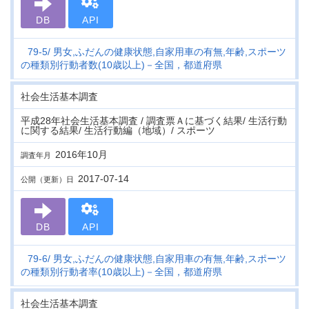
DB
API
79-5
男女,ふだんの健康状態,自家用車の有無,年齢,スポーツ
の種類別行動者数(10歳以上)－全国，都道府県
社会生活基本調査
平成28年社会生活基本調査 / 調査票Ａに基づく結果/ 生活行動
に関する結果/ 生活行動編（地域）/ スポーツ
2016年10月
調査年月
2017-07-14
公開（更新）日
DB
API
79-6
男女,ふだんの健康状態,自家用車の有無,年齢,スポーツ
の種類別行動者率(10歳以上)－全国，都道府県
社会生活基本調査