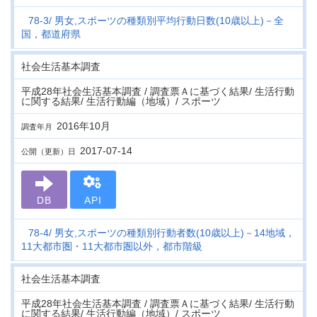
78-3
男女,スポーツの種類別平均行動日数(10歳以上)－全
国，都道府県
社会生活基本調査
平成28年社会生活基本調査 / 調査票Ａに基づく結果/ 生活行動
に関する結果/ 生活行動編（地域）/ スポーツ
2016年10月
調査年月
2017-07-14
公開（更新）日
DB
API
78-4
男女,スポーツの種類別行動者数(10歳以上)－14地域，
11大都市圏・11大都市圏以外，都市階級
社会生活基本調査
平成28年社会生活基本調査 / 調査票Ａに基づく結果/ 生活行動
に関する結果/ 生活行動編（地域）/ スポーツ