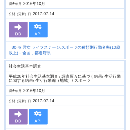
2016年10月
調査年月
2017-07-14
公開（更新）日
DB
API
80-4
男女,ライフステージ,スポーツの種類別行動者率(10歳
以上)－全国，都道府県
社会生活基本調査
平成28年社会生活基本調査 / 調査票Ａに基づく結果/ 生活行動
に関する結果/ 生活行動編（地域）/ スポーツ
2016年10月
調査年月
2017-07-14
公開（更新）日
DB
API