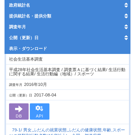
政府統計名
提供統計名・提供分類
調査年月
公開（更新）日
表示・
ダウンロード
社会生活基本調査
平成28年社会生活基本調査 / 調査票Ａに基づく結果/ 生活行動
に関する結果/ 生活行動編（地域）/ スポーツ
2016年10月
調査年月
2017-08-04
公開（更新）日
DB
API
79-1
男女,ふだんの就業状態,ふだんの健康状態,年齢,スポー