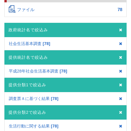
ファイル
78
政府統計名で絞込み
社会生活基本調査
78
提供統計名で絞込み
平成28年社会生活基本調査
78
提供分類1で絞込み
調査票Ａに基づく結果
78
提供分類2で絞込み
生活行動に関する結果
78