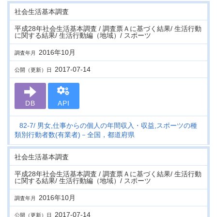
社会生活基本調査
平成28年社会生活基本調査 / 調査票Ａに基づく結果/ 生活行動
に関する結果/ 生活行動編（地域）/ スポーツ
2016年10月
調査年月
2017-07-14
公開（更新）日
DB
API
82-7
男女,仕事からの個人の年間収入・収益,スポーツの種
類別行動者数(有業者)－全国，都道府県
社会生活基本調査
平成28年社会生活基本調査 / 調査票Ａに基づく結果/ 生活行動
に関する結果/ 生活行動編（地域）/ スポーツ
2016年10月
調査年月
2017-07-14
公開（更新）日