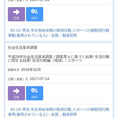
公開（更新）日
DB
API
82-11
男女,年次有給休暇の取得日数,スポーツの種類別行動
者数(雇用されている人)－全国，都道府県
社会生活基本調査
平成28年社会生活基本調査 / 調査票Ａに基づく結果/ 生活行動
に関する結果/ 生活行動編（地域）/ スポーツ
2016年10月
調査年月
2017-07-14
公開（更新）日
DB
API
82-12
男女,年次有給休暇の取得日数,スポーツの種類別行動
者率(雇用されている人)－全国，都道府県