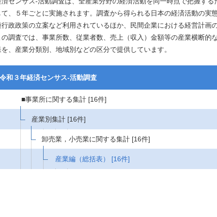
経済センサス‐活動調査は、全産業分野の経済活動を同一時点で把握する
して、５年ごとに実施されます。調査から得られる日本の経済活動の実
種行政政策の立案など利用されているほか、民間企業における経営計画
この調査では、事業所数、従業者数、売上（収入）金額等の産業横断的
果を、産業分類別、地域別などの区分で提供しています。
令和３年経済センサス‐活動調査
■事業所に関する集計
[16件]
産業別集計
[16件]
卸売業，小売業に関する集計
[16件]
産業編（総括表）
[16件]