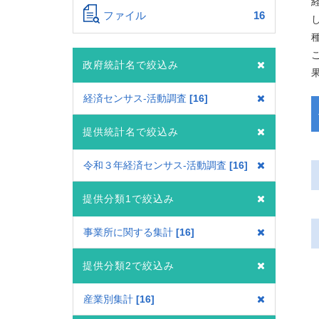
ファイル
16
政府統計名で絞込み
経済センサス‐活動調査
16
提供統計名で絞込み
令和３年経済センサス‐活動調査
16
提供分類1で絞込み
事業所に関する集計
16
提供分類2で絞込み
産業別集計
16