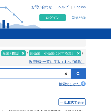
お問い合わせ
ヘルプ
English
ログイン
新規登録
産業別集計
卸売業，小売業に関する集計
政府統計一覧に戻る（すべて解除）
検索のしかた
一覧形式で表示