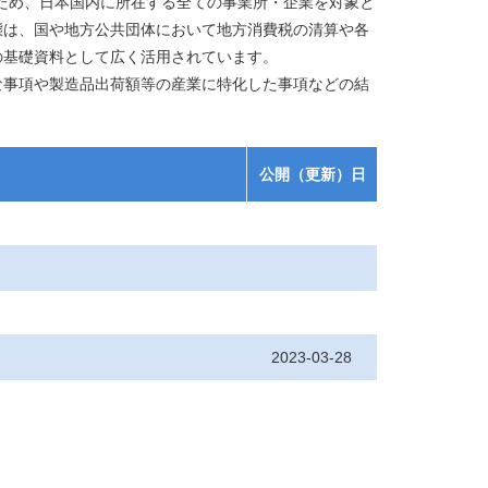
ため、日本国内に所在する全ての事業所・企業を対象と
態は、国や地方公共団体において地方消費税の清算や各
の基礎資料として広く活用されています。
な事項や製造品出荷額等の産業に特化した事項などの結
公開（更新）日
2023-03-28