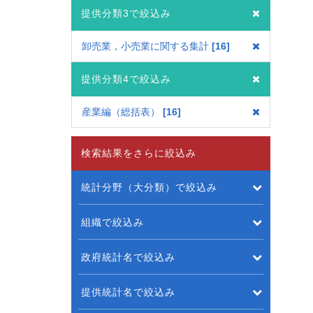
提供分類3で絞込み
卸売業，小売業に関する集計
16
提供分類4で絞込み
産業編（総括表）
16
検索結果をさらに絞込み
統計分野（大分類）で絞込み
組織で絞込み
政府統計名で絞込み
提供統計名で絞込み