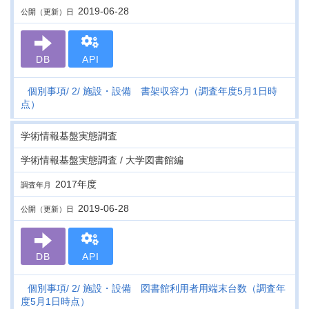
2019-06-28
公開（更新）日
DB
API
個別事項
2
施設・設備 書架収容力（調査年度5月1日時
点）
学術情報基盤実態調査
学術情報基盤実態調査 / 大学図書館編
2017年度
調査年月
2019-06-28
公開（更新）日
DB
API
個別事項
2
施設・設備 図書館利用者用端末台数（調査年
度5月1日時点）