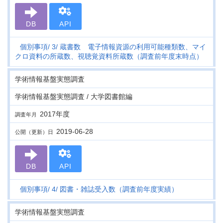
DB
API
個別事項
3
蔵書数 電子情報資源の利用可能種類数、マイ
クロ資料の所蔵数、視聴覚資料所蔵数（調査前年度末時点）
学術情報基盤実態調査
学術情報基盤実態調査 / 大学図書館編
2017年度
調査年月
2019-06-28
公開（更新）日
DB
API
個別事項
4
図書・雑誌受入数（調査前年度実績）
学術情報基盤実態調査