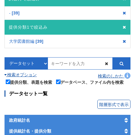
-
39
提供分類1で絞込み
大学図書館編
39
検索オプション
検索のしかた
提供分類、表題を検索
データベース、ファイル内を検索
データセット一覧
階層形式で表示
政府統計名
提供統計名・提供分類