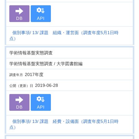
DB
API
個別事項
13
課題 組織・運営面（調査年度5月1日時
点）
学術情報基盤実態調査
学術情報基盤実態調査 / 大学図書館編
2017年度
調査年月
2019-06-28
公開（更新）日
DB
API
個別事項
13
課題 経費・設備面（調査年度5月1日時
点）