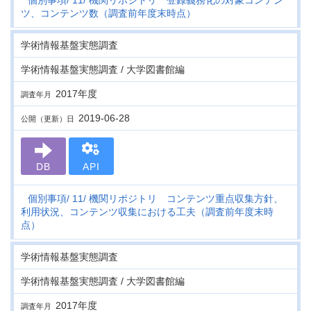
個別事項
11
機関リポジトリ 登録義務化の対象コンテン
ツ、コンテンツ数（調査前年度末時点）
学術情報基盤実態調査
学術情報基盤実態調査 / 大学図書館編
2017年度
調査年月
2019-06-28
公開（更新）日
DB
API
個別事項
11
機関リポジトリ コンテンツ重点収集方針、
利用状況、コンテンツ収集における工夫（調査前年度末時
点）
学術情報基盤実態調査
学術情報基盤実態調査 / 大学図書館編
2017年度
調査年月