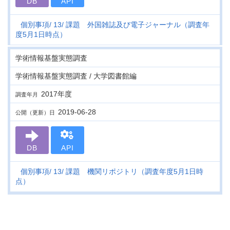
DB
API
個別事項
13
課題 外国雑誌及び電子ジャーナル（調査年
度5月1日時点）
学術情報基盤実態調査
学術情報基盤実態調査 / 大学図書館編
2017年度
調査年月
2019-06-28
公開（更新）日
DB
API
個別事項
13
課題 機関リポジトリ（調査年度5月1日時
点）