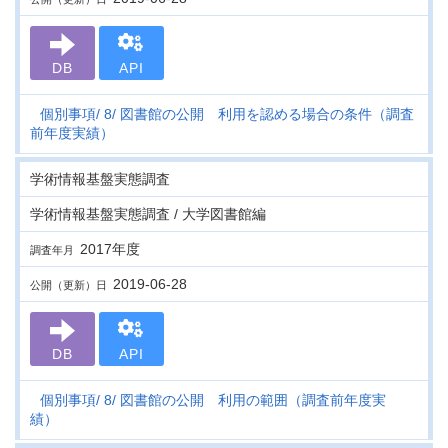
DB
API
個別事項
8
図書館の公開 利用を認める場合の条件（調査
前年度実績）
学術情報基盤実態調査
学術情報基盤実態調査 / 大学図書館編
2017年度
調査年月
2019-06-28
公開（更新）日
DB
API
個別事項
8
図書館の公開 利用の範囲（調査前年度実
績）