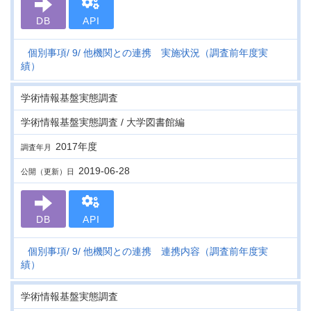
DB
API
個別事項
9
他機関との連携 実施状況（調査前年度実
績）
学術情報基盤実態調査
学術情報基盤実態調査 / 大学図書館編
2017年度
調査年月
2019-06-28
公開（更新）日
DB
API
個別事項
9
他機関との連携 連携内容（調査前年度実
績）
学術情報基盤実態調査