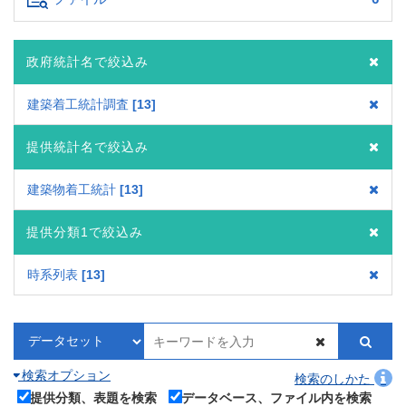
政府統計名で絞込み
建築着工統計調査
13
提供統計名で絞込み
建築物着工統計
13
提供分類1で絞込み
時系列表
13
検索オプション
検索のしかた
提供分類、表題を検索
データベース、ファイル内を検索