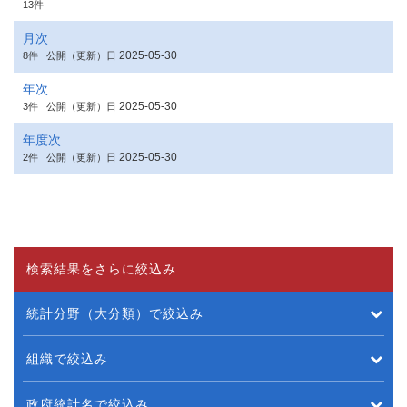
13件
月次
2025-05-30
8件
公開（更新）日
年次
2025-05-30
3件
公開（更新）日
年度次
2025-05-30
2件
公開（更新）日
検索結果をさらに絞込み
統計分野（大分類）で絞込み
組織で絞込み
政府統計名で絞込み