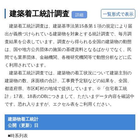
建築着工統計調査
一覧形式で表示
詳細
建築着工統計調査は、建築基準法第15条第１項の規定により届
出が義務づけられている建築物を対象とする統計調査で、毎月調
査結果を公表しています。調査から得られる全国の建築物の動態
は、国や地方公共団体の施策の基礎資料となるばかりでなく、民
間でも業界団体、金融機関、各種研究機関等で動態分析などに広
く利用されています。
建築着工統計調査では、建築物の着工状況について建築主別の
建築物の数、床面積の合計、工事費予定額などの結果を、全国、
都道府県、市区町村の地域で提供しています。※「住宅着工統
計」17表、18表のDBにつきまして、ただいまデータ内容を確認中
です。恐れ入りますが、エクセル表をご利用ください。
建築物着工統計
公開（更新）日
■時系列表