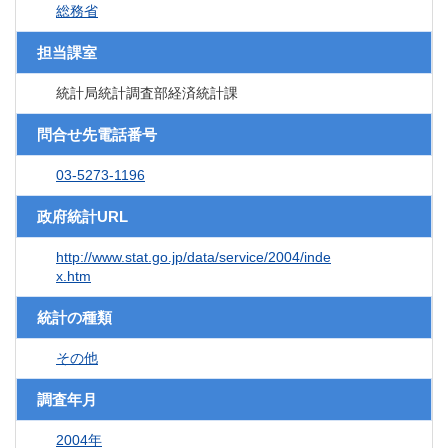
総務省
担当課室
統計局統計調査部経済統計課
問合せ先電話番号
03-5273-1196
政府統計URL
http://www.stat.go.jp/data/service/2004/inde
x.htm
統計の種類
その他
調査年月
2004年