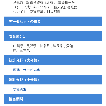
給総額・設備投資額（総額，1事業所当た
り）（平成16年・11年）〔個人及び会社に
ついて〕－都道府県，14大都市
データセットの概要
表名区分1
山梨県，長野県，岐阜県，静岡県，愛知
県，三重県
統計分野（大分類）
商業・サービス業
統計分野（小分類）
需給流通
担当機関