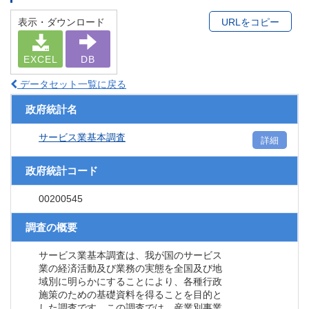
表示・ダウンロード
URLをコピー
EXCEL
DB
データセット一覧に戻る
政府統計名
サービス業基本調査
詳細
政府統計コード
00200545
調査の概要
サービス業基本調査は、我が国のサービス
業の経済活動及び業務の実態を全国及び地
域別に明らかにすることにより、各種行政
施策のための基礎資料を得ることを目的と
した調査です。この調査では、産業別事業