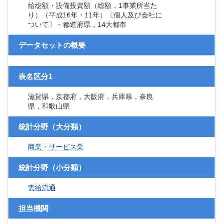
給総額・設備投資額（総額，1事業所当た
り）（平成16年・11年）〔個人及び会社に
ついて〕－都道府県，14大都市
データセットの概要
表名区分1
滋賀県，京都府，大阪府，兵庫県，奈良
県，和歌山県
統計分野（大分類）
商業・サービス業
統計分野（小分類）
需給流通
担当機関