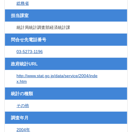
総務省
担当課室
統計局統計調査部経済統計課
問合せ先電話番号
03-5273-1196
政府統計URL
http://www.stat.go.jp/data/service/2004/inde
x.htm
統計の種類
その他
調査年月
2004年