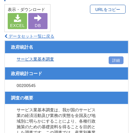
表示・ダウンロード
URLをコピー
EXCEL
DB
データセット一覧に戻る
政府統計名
サービス業基本調査
詳細
政府統計コード
00200545
調査の概要
サービス業基本調査は、我が国のサービス
業の経済活動及び業務の実態を全国及び地
域別に明らかにすることにより、各種行政
施策のための基礎資料を得ることを目的と
した調査です。この調査では、産業別事業