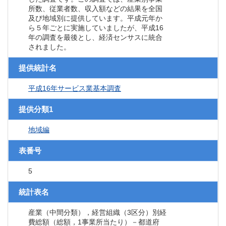
所数、従業者数、収入額などの結果を全国
及び地域別に提供しています。平成元年か
ら５年ごとに実施していましたが、平成16
年の調査を最後とし、経済センサスに統合
されました。
提供統計名
平成16年サービス業基本調査
提供分類1
地域編
表番号
5
統計表名
産業（中間分類），経営組織（3区分）別経
費総額（総額，1事業所当たり）－都道府