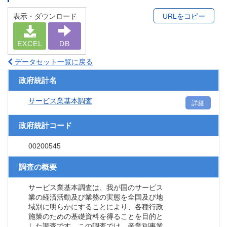
表示・ダウンロード
URLをコピー
EXCEL
DB
データセット一覧に戻る
政府統計名
サービス業基本調査
詳細
政府統計コード
00200545
調査の概要
サービス業基本調査は、我が国のサービス
業の経済活動及び業務の実態を全国及び地
域別に明らかにすることにより、各種行政
施策のための基礎資料を得ることを目的と
した調査です。この調査では、産業別事業