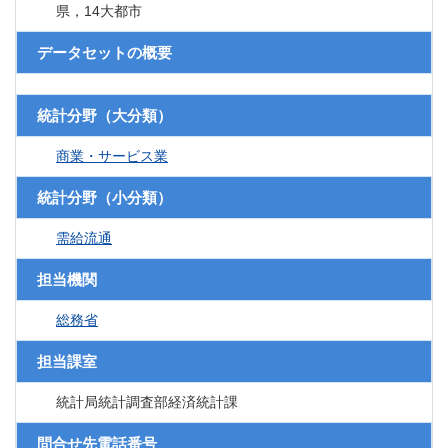
県，14大都市
データセットの概要
統計分野（大分類）
商業・サービス業
統計分野（小分類）
需給流通
担当機関
総務省
担当課室
統計局統計調査部経済統計課
問合せ先電話番号