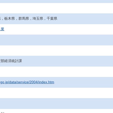
県，栃木県，群馬県，埼玉県，千葉県
ス業
査部経済統計課
.go.jp/data/service/2004/index.htm