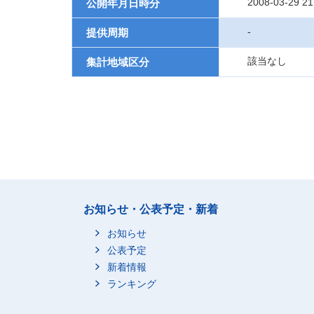
2008-03-29 21
公開年月日時分
-
提供周期
該当なし
集計地域区分
お知らせ・公表予定・新着
お知らせ
公表予定
新着情報
ランキング