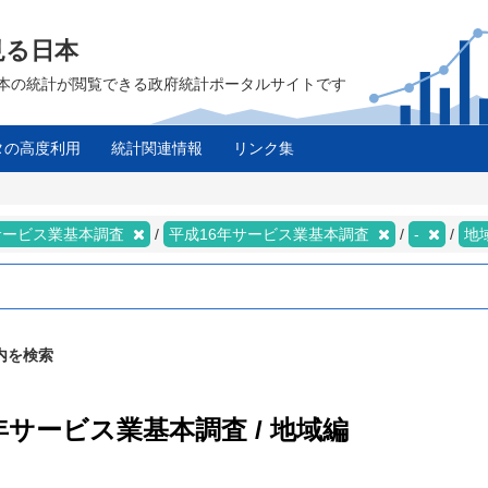
見る日本
は、日本の統計が閲覧できる政府統計ポータルサイトです
タの高度利用
統計関連情報
リンク集
サービス業基本調査
平成16年サービス業基本調査
-
地
内を検索
年サービス業基本調査 / 地域編