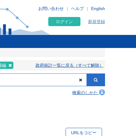
お問い合わせ
ヘルプ
English
ログイン
新規登録
域編
政府統計一覧に戻る（すべて解除）
検索のしかた
URLをコピー