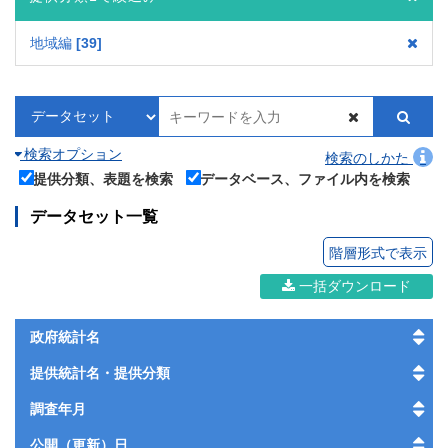
地域編
39
検索オプション
検索のしかた
提供分類、表題を検索
データベース、ファイル内を検索
データセット一覧
階層形式で表示
一括ダウンロード
政府統計名
提供統計名・提供分類
調査年月
公開（更新）日