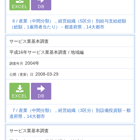
EXCEL
DB
6
産業（中間分類），経営組織（5区分）別給与支給総額
（総額，1雇用者当たり）－都道府県，14大都市
サービス業基本調査
平成16年サービス業基本調査 / 地域編
2004年
調査年月
2008-03-29
公開（更新）日
EXCEL
DB
7
産業（中間分類），経営組織（3区分）別設備投資額－都
道府県，14大都市
サービス業基本調査