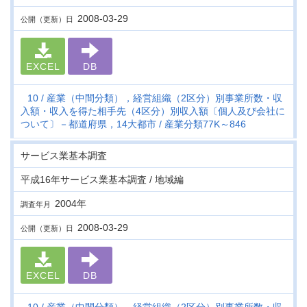
2008-03-29
公開（更新）日
EXCEL
DB
10
産業（中間分類），経営組織（2区分）別事業所数・収
入額・収入を得た相手先（4区分）別収入額〔個人及び会社に
ついて〕－都道府県，14大都市
産業分類77K～846
サービス業基本調査
平成16年サービス業基本調査 / 地域編
2004年
調査年月
2008-03-29
公開（更新）日
EXCEL
DB