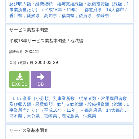
及び収入額・経費総額・給与支給総額・設備投資額（総額，1
事業所当たり）（平成16年・11年）－都道府県，14大都市
香川県，愛媛県，高知県，福岡県，佐賀県，長崎県
サービス業基本調査
平成16年サービス業基本調査 / 地域編
2004年
調査年月
2008-03-29
公開（更新）日
EXCEL
DB
1-1
産業（小分類）別事業所数・従業者数・常用雇用者数
及び収入額・経費総額・給与支給総額・設備投資額（総額，1
事業所当たり）（平成16年・11年）－都道府県，14大都市
熊本県，大分県，宮崎県，鹿児島県，沖縄県
サービス業基本調査