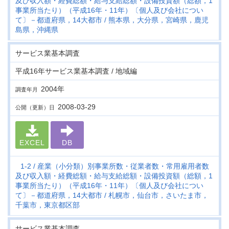
及び収入額・経費総額・給与支給総額・設備投資額（総額，1
事業所当たり）（平成16年・11年）〔個人及び会社につい
て〕－都道府県，14大都市
熊本県，大分県，宮崎県，鹿児
島県，沖縄県
サービス業基本調査
平成16年サービス業基本調査 / 地域編
2004年
調査年月
2008-03-29
公開（更新）日
EXCEL
DB
1-2
産業（小分類）別事業所数・従業者数・常用雇用者数
及び収入額・経費総額・給与支給総額・設備投資額（総額，1
事業所当たり）（平成16年・11年）〔個人及び会社につい
て〕－都道府県，14大都市
札幌市，仙台市，さいたま市，
千葉市，東京都区部
サービス業基本調査