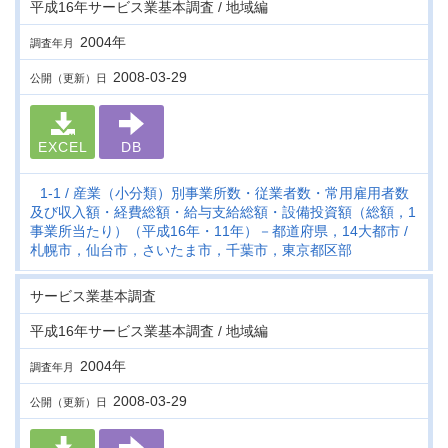
平成16年サービス業基本調査 / 地域編
2004年
調査年月
2008-03-29
公開（更新）日
EXCEL
DB
1-1
産業（小分類）別事業所数・従業者数・常用雇用者数
及び収入額・経費総額・給与支給総額・設備投資額（総額，1
事業所当たり）（平成16年・11年）－都道府県，14大都市
札幌市，仙台市，さいたま市，千葉市，東京都区部
サービス業基本調査
平成16年サービス業基本調査 / 地域編
2004年
調査年月
2008-03-29
公開（更新）日