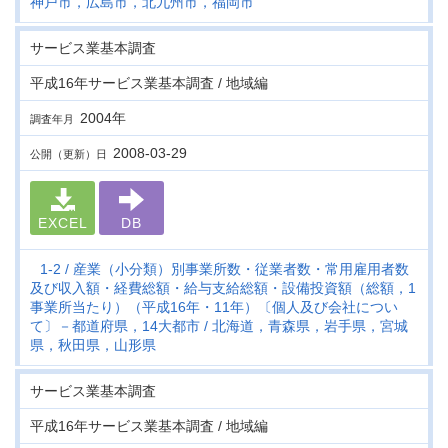
神戸市，広島市，北九州市，福岡市
サービス業基本調査
平成16年サービス業基本調査 / 地域編
2004年
調査年月
2008-03-29
公開（更新）日
EXCEL
DB
1-2
産業（小分類）別事業所数・従業者数・常用雇用者数
及び収入額・経費総額・給与支給総額・設備投資額（総額，1
事業所当たり）（平成16年・11年）〔個人及び会社につい
て〕－都道府県，14大都市
北海道，青森県，岩手県，宮城
県，秋田県，山形県
サービス業基本調査
平成16年サービス業基本調査 / 地域編