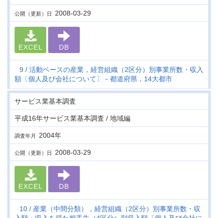
2008-03-29
公開（更新）日
EXCEL
DB
9
活動ベースの産業，経営組織（2区分）別事業所数・収入
額〔個人及び会社について〕－都道府県，14大都市
サービス業基本調査
平成16年サービス業基本調査 / 地域編
2004年
調査年月
2008-03-29
公開（更新）日
EXCEL
DB
10
産業（中間分類），経営組織（2区分）別事業所数・収