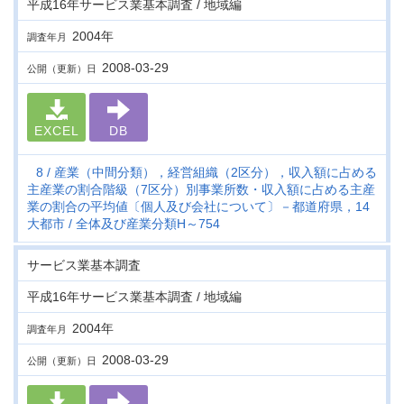
平成16年サービス業基本調査 / 地域編
2004年
調査年月
2008-03-29
公開（更新）日
EXCEL
DB
8
産業（中間分類），経営組織（2区分），収入額に占める
主産業の割合階級（7区分）別事業所数・収入額に占める主産
業の割合の平均値〔個人及び会社について〕－都道府県，14
大都市
全体及び産業分類H～754
サービス業基本調査
平成16年サービス業基本調査 / 地域編
2004年
調査年月
2008-03-29
公開（更新）日