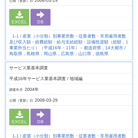
2008-03-29
公開（更新）日
EXCEL
DB
1-1
産業（小分類）別事業所数・従業者数・常用雇用者数
及び収入額・経費総額・給与支給総額・設備投資額（総額，1
事業所当たり）（平成16年・11年）－都道府県，14大都市
鳥取県，島根県，岡山県，広島県，山口県，徳島県
サービス業基本調査
平成16年サービス業基本調査 / 地域編
2004年
調査年月
2008-03-29
公開（更新）日
EXCEL
DB
1-1
産業（小分類）別事業所数・従業者数・常用雇用者数