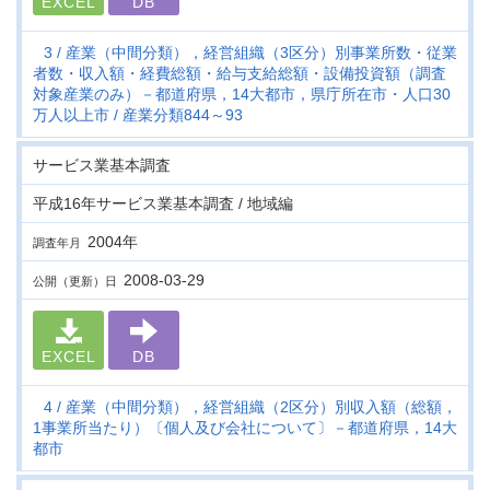
EXCEL
DB
3
産業（中間分類），経営組織（3区分）別事業所数・従業
者数・収入額・経費総額・給与支給総額・設備投資額（調査
対象産業のみ）－都道府県，14大都市，県庁所在市・人口30
万人以上市
産業分類844～93
サービス業基本調査
平成16年サービス業基本調査 / 地域編
2004年
調査年月
2008-03-29
公開（更新）日
EXCEL
DB
4
産業（中間分類），経営組織（2区分）別収入額（総額，
1事業所当たり）〔個人及び会社について〕－都道府県，14大
都市