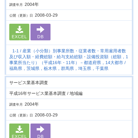
2004年
調査年月
2008-03-29
公開（更新）日
EXCEL
DB
1-1
産業（小分類）別事業所数・従業者数・常用雇用者数
及び収入額・経費総額・給与支給総額・設備投資額（総額，1
事業所当たり）（平成16年・11年）－都道府県，14大都市
福島県，茨城県，栃木県，群馬県，埼玉県，千葉県
サービス業基本調査
平成16年サービス業基本調査 / 地域編
2004年
調査年月
2008-03-29
公開（更新）日
EXCEL
DB