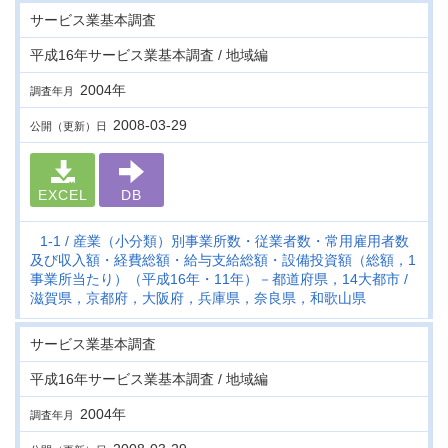
サービス業基本調査
平成16年サービス業基本調査 / 地域編
2004年
調査年月
2008-03-29
公開（更新）日
EXCEL
DB
1-1
産業（小分類）別事業所数・従業者数・常用雇用者数
及び収入額・経費総額・給与支給総額・設備投資額（総額，1
事業所当たり）（平成16年・11年）－都道府県，14大都市
滋賀県，京都府，大阪府，兵庫県，奈良県，和歌山県
サービス業基本調査
平成16年サービス業基本調査 / 地域編
2004年
調査年月