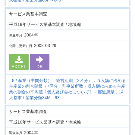
大都市
産業分類80F～849
サービス業基本調査
平成16年サービス業基本調査 / 地域編
2004年
調査年月
2008-03-29
公開（更新）日
EXCEL
DB
8
産業（中間分類），経営組織（2区分），収入額に占める
主産業の割合階級（7区分）別事業所数・収入額に占める主産
業の割合の平均値〔個人及び会社について〕－都道府県，14
大都市
産業分類84M～93
サービス業基本調査
平成16年サービス業基本調査 / 地域編
2004年
調査年月