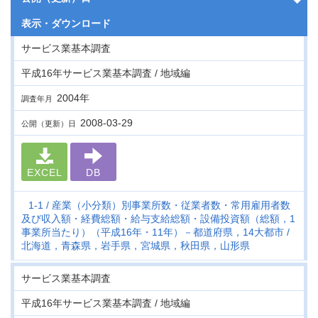
表示・
ダウンロード
サービス業基本調査
平成16年サービス業基本調査 / 地域編
2004年
調査年月
2008-03-29
公開（更新）日
EXCEL
DB
1-1
産業（小分類）別事業所数・従業者数・常用雇用者数
及び収入額・経費総額・給与支給総額・設備投資額（総額，1
事業所当たり）（平成16年・11年）－都道府県，14大都市
北海道，青森県，岩手県，宮城県，秋田県，山形県
サービス業基本調査
平成16年サービス業基本調査 / 地域編