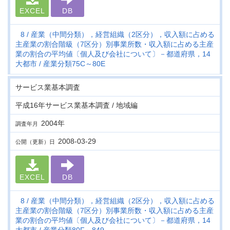
EXCEL
DB
8
産業（中間分類），経営組織（2区分），収入額に占める
主産業の割合階級（7区分）別事業所数・収入額に占める主産
業の割合の平均値〔個人及び会社について〕－都道府県，14
大都市
産業分類75C～80E
サービス業基本調査
平成16年サービス業基本調査 / 地域編
2004年
調査年月
2008-03-29
公開（更新）日
EXCEL
DB
8
産業（中間分類），経営組織（2区分），収入額に占める
主産業の割合階級（7区分）別事業所数・収入額に占める主産
業の割合の平均値〔個人及び会社について〕－都道府県，14