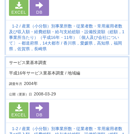
EXCEL
DB
1-2
産業（小分類）別事業所数・従業者数・常用雇用者数
及び収入額・経費総額・給与支給総額・設備投資額（総額，1
事業所当たり）（平成16年・11年）〔個人及び会社につい
て〕－都道府県，14大都市
香川県，愛媛県，高知県，福岡
県，佐賀県，長崎県
サービス業基本調査
平成16年サービス業基本調査 / 地域編
2004年
調査年月
2008-03-29
公開（更新）日
EXCEL
DB
1-2
産業（小分類）別事業所数・従業者数・常用雇用者数