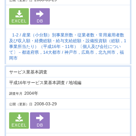
公開（更新）日
EXCEL
DB
1-2
産業（小分類）別事業所数・従業者数・常用雇用者数
及び収入額・経費総額・給与支給総額・設備投資額（総額，1
事業所当たり）（平成16年・11年）〔個人及び会社につい
て〕－都道府県，14大都市
神戸市，広島市，北九州市，福
岡市
サービス業基本調査
平成16年サービス業基本調査 / 地域編
2004年
調査年月
2008-03-29
公開（更新）日
EXCEL
DB