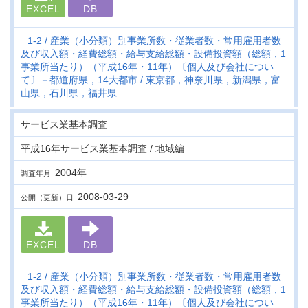
EXCEL
DB
1-2
産業（小分類）別事業所数・従業者数・常用雇用者数
及び収入額・経費総額・給与支給総額・設備投資額（総額，1
事業所当たり）（平成16年・11年）〔個人及び会社につい
て〕－都道府県，14大都市
東京都，神奈川県，新潟県，富
山県，石川県，福井県
サービス業基本調査
平成16年サービス業基本調査 / 地域編
2004年
調査年月
2008-03-29
公開（更新）日
EXCEL
DB
1-2
産業（小分類）別事業所数・従業者数・常用雇用者数
及び収入額・経費総額・給与支給総額・設備投資額（総額，1
事業所当たり）（平成16年・11年）〔個人及び会社につい