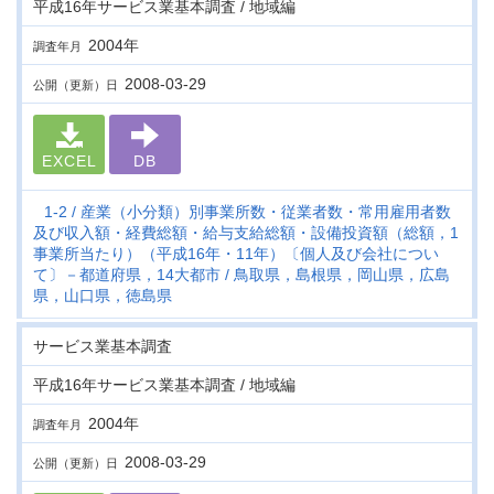
平成16年サービス業基本調査 / 地域編
2004年
調査年月
2008-03-29
公開（更新）日
EXCEL
DB
1-2
産業（小分類）別事業所数・従業者数・常用雇用者数
及び収入額・経費総額・給与支給総額・設備投資額（総額，1
事業所当たり）（平成16年・11年）〔個人及び会社につい
て〕－都道府県，14大都市
鳥取県，島根県，岡山県，広島
県，山口県，徳島県
サービス業基本調査
平成16年サービス業基本調査 / 地域編
2004年
調査年月
2008-03-29
公開（更新）日