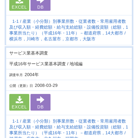
EXCEL
DB
1-1
産業（小分類）別事業所数・従業者数・常用雇用者数
及び収入額・経費総額・給与支給総額・設備投資額（総額，1
事業所当たり）（平成16年・11年）－都道府県，14大都市
横浜市，川崎市，名古屋市，京都市，大阪市
サービス業基本調査
平成16年サービス業基本調査 / 地域編
2004年
調査年月
2008-03-29
公開（更新）日
EXCEL
DB
1-1
産業（小分類）別事業所数・従業者数・常用雇用者数
及び収入額・経費総額・給与支給総額・設備投資額（総額，1
事業所当たり）（平成16年・11年）－都道府県，14大都市