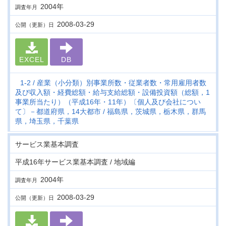
2004年
調査年月
2008-03-29
公開（更新）日
EXCEL
DB
1-2
産業（小分類）別事業所数・従業者数・常用雇用者数
及び収入額・経費総額・給与支給総額・設備投資額（総額，1
事業所当たり）（平成16年・11年）〔個人及び会社につい
て〕－都道府県，14大都市
福島県，茨城県，栃木県，群馬
県，埼玉県，千葉県
サービス業基本調査
平成16年サービス業基本調査 / 地域編
2004年
調査年月
2008-03-29
公開（更新）日