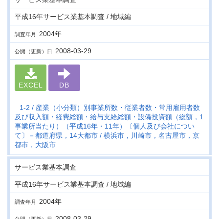
平成16年サービス業基本調査 / 地域編
2004年
調査年月
2008-03-29
公開（更新）日
EXCEL
DB
1-2
産業（小分類）別事業所数・従業者数・常用雇用者数
及び収入額・経費総額・給与支給総額・設備投資額（総額，1
事業所当たり）（平成16年・11年）〔個人及び会社につい
て〕－都道府県，14大都市
横浜市，川崎市，名古屋市，京
都市，大阪市
サービス業基本調査
平成16年サービス業基本調査 / 地域編
2004年
調査年月
2008-03-29