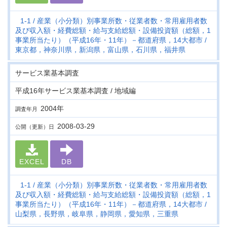
1-1
産業（小分類）別事業所数・従業者数・常用雇用者数
及び収入額・経費総額・給与支給総額・設備投資額（総額，1
事業所当たり）（平成16年・11年）－都道府県，14大都市
東京都，神奈川県，新潟県，富山県，石川県，福井県
サービス業基本調査
平成16年サービス業基本調査 / 地域編
2004年
調査年月
2008-03-29
公開（更新）日
EXCEL
DB
1-1
産業（小分類）別事業所数・従業者数・常用雇用者数
及び収入額・経費総額・給与支給総額・設備投資額（総額，1
事業所当たり）（平成16年・11年）－都道府県，14大都市
山梨県，長野県，岐阜県，静岡県，愛知県，三重県