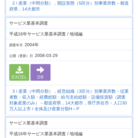
2
産業（中間分類），開設形態（5区分）別事業所数－都道
府県，14大都市
サービス業基本調査
平成16年サービス業基本調査 / 地域編
2004年
調査年月
2008-03-29
公開（更新）日
EXCEL
DB
3
産業（中間分類），経営組織（3区分）別事業所数・従業
者数・収入額・経費総額・給与支給総額・設備投資額（調査
対象産業のみ）－都道府県，14大都市，県庁所在市・人口30
万人以上市
全体及び産業分類H～P
サービス業基本調査
平成16年サービス業基本調査 / 地域編