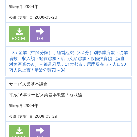
2004年
調査年月
2008-03-29
公開（更新）日
EXCEL
DB
3
産業（中間分類），経営組織（3区分）別事業所数・従業
者数・収入額・経費総額・給与支給総額・設備投資額（調査
対象産業のみ）－都道府県，14大都市，県庁所在市・人口30
万人以上市
産業分類79～84
サービス業基本調査
平成16年サービス業基本調査 / 地域編
2004年
調査年月
2008-03-29
公開（更新）日