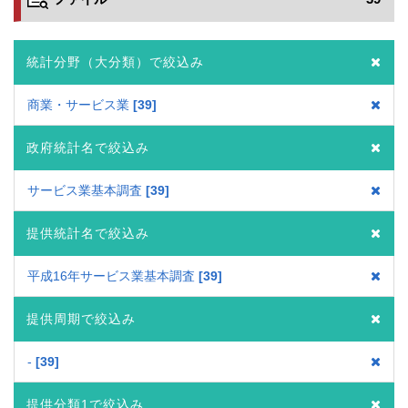
統計分野（大分類）で絞込み
商業・サービス業
39
政府統計名で絞込み
サービス業基本調査
39
提供統計名で絞込み
平成16年サービス業基本調査
39
提供周期で絞込み
-
39
提供分類1で絞込み