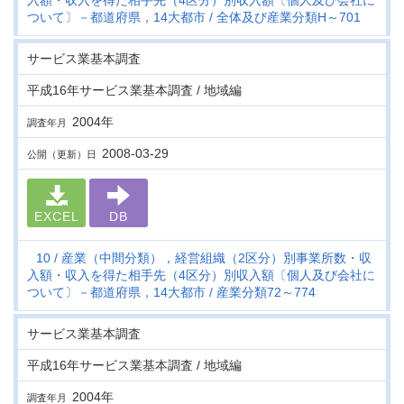
入額・収入を得た相手先（4区分）別収入額〔個人及び会社に
ついて〕－都道府県，14大都市
全体及び産業分類H～701
サービス業基本調査
平成16年サービス業基本調査 / 地域編
2004年
調査年月
2008-03-29
公開（更新）日
EXCEL
DB
10
産業（中間分類），経営組織（2区分）別事業所数・収
入額・収入を得た相手先（4区分）別収入額〔個人及び会社に
ついて〕－都道府県，14大都市
産業分類72～774
サービス業基本調査
平成16年サービス業基本調査 / 地域編
2004年
調査年月