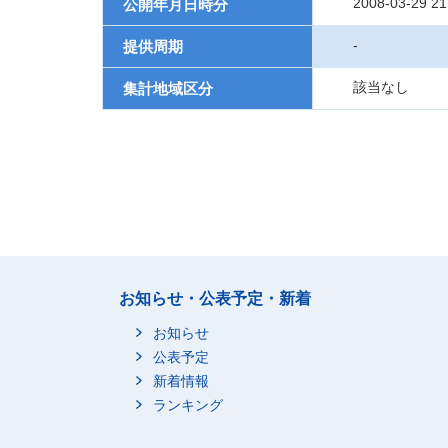
2008-03-29 21
公開年月日時分
-
提供周期
該当なし
集計地域区分
お知らせ・公表予定・新着
お知らせ
公表予定
新着情報
ランキング