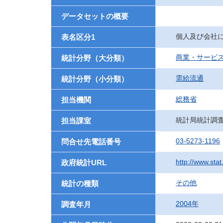
データセットの概要
個人及び会社
表名区分1
商業・サービ
統計分野（大分類）
需給流通
統計分野（小分類）
総務省
担当機関
統計局統計調
担当課室
03-5273-1196
問合せ先電話番号
http://www.stat
政府統計URL
その他
統計の種類
2004年
調査年月