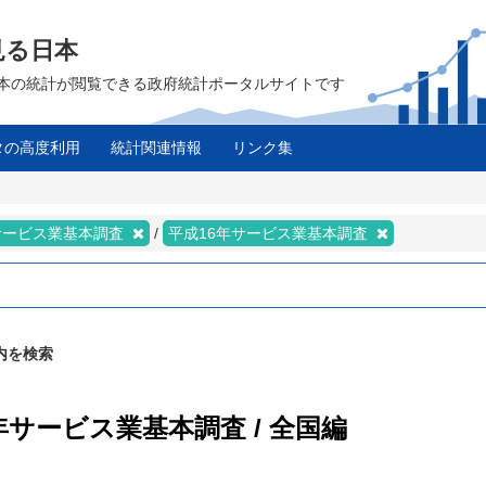
見る日本
は、日本の統計が閲覧できる政府統計ポータルサイトです
タの高度利用
統計関連情報
リンク集
サービス業基本調査
平成16年サービス業基本調査
内を検索
年サービス業基本調査 / 全国編