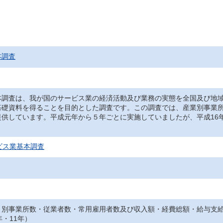
本調査
本調査は、我が国のサービス業の経済活動及び業務の実態を全国及び地
基礎資料を得ることを目的とした調査です。この調査では、産業別事業
提供しています。平成元年から５年ごとに実施していましたが、平成16
。
ビス業基本調査
）別事業所数・従業者数・常用雇用者数及び収入額・経費総額・給与支給
年・11年）