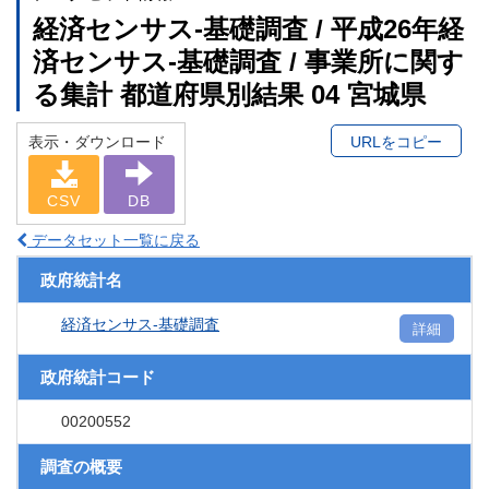
経済センサス‐基礎調査 / 平成26年経
済センサス‐基礎調査 / 事業所に関す
る集計 都道府県別結果 04 宮城県
表示・ダウンロード
URLをコピー
CSV
DB
データセット一覧に戻る
政府統計名
経済センサス‐基礎調査
詳細
政府統計コード
00200552
調査の概要