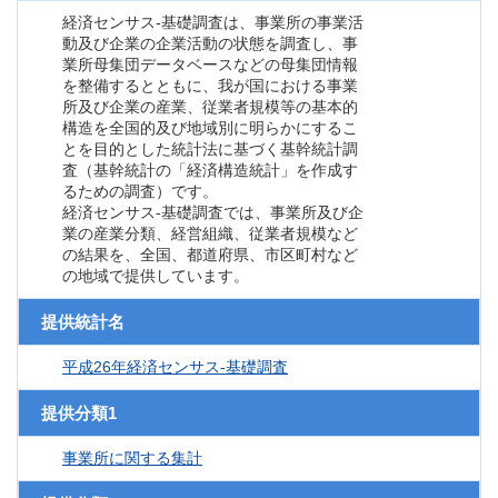
経済センサス‐基礎調査は、事業所の事業活
動及び企業の企業活動の状態を調査し、事
業所母集団データベースなどの母集団情報
を整備するとともに、我が国における事業
所及び企業の産業、従業者規模等の基本的
構造を全国的及び地域別に明らかにするこ
とを目的とした統計法に基づく基幹統計調
査（基幹統計の「経済構造統計」を作成す
るための調査）です。
経済センサス‐基礎調査では、事業所及び企
業の産業分類、経営組織、従業者規模など
の結果を、全国、都道府県、市区町村など
の地域で提供しています。
提供統計名
平成26年経済センサス‐基礎調査
提供分類1
事業所に関する集計