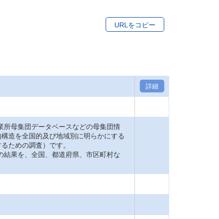
URLをコピー
詳細
業所母集団データベースなどの母集団情
的構造を全国的及び地域別に明らかにする
するための調査）です。
の結果を、全国、都道府県、市区町村な