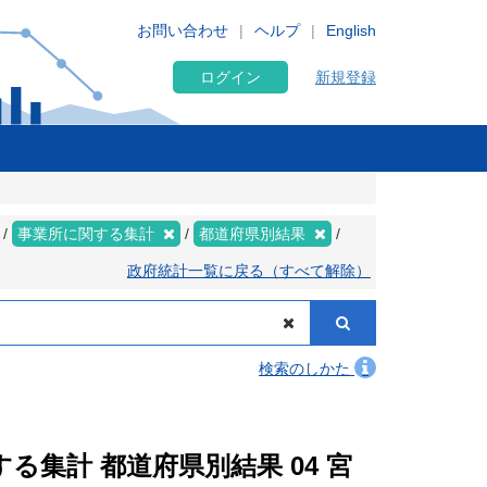
お問い合わせ
ヘルプ
English
ログイン
新規登録
事業所に関する集計
都道府県別結果
政府統計一覧に戻る（すべて解除）
検索のしかた
する集計 都道府県別結果 04 宮