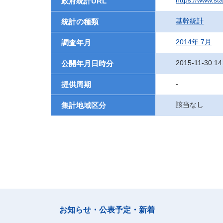
https://www.st
政府統計URL
基幹統計
統計の種類
2014年 7月
調査年月
2015-11-30 14
公開年月日時分
-
提供周期
該当なし
集計地域区分
お知らせ・公表予定・新着