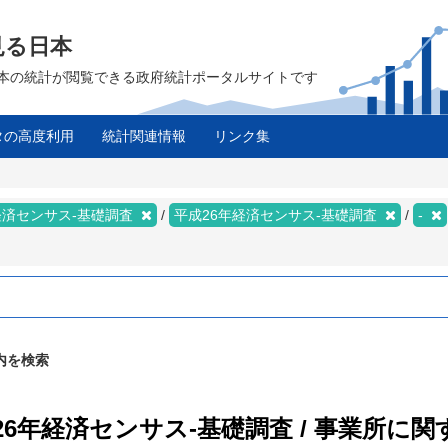
見る日本
は、日本の統計が閲覧できる政府統計ポータルサイトです
タの高度利用
統計関連情報
リンク集
経済センサス‐基礎調査
平成26年経済センサス‐基礎調査
-
内を検索
26年経済センサス‐基礎調査 / 事業所に関