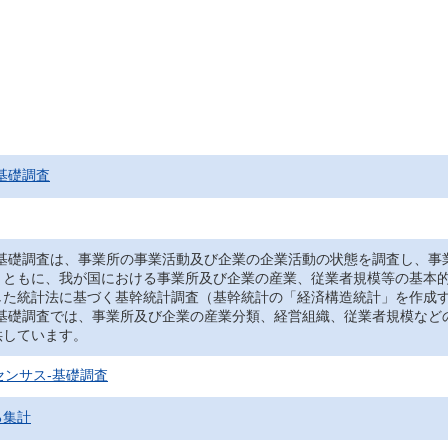
基礎調査
‐基礎調査は、事業所の事業活動及び企業の企業活動の状態を調査し、事
とともに、我が国における事業所及び企業の産業、従業者規模等の基本
した統計法に基づく基幹統計調査（基幹統計の「経済構造統計」を作成
‐基礎調査では、事業所及び企業の産業分類、経営組織、従業者規模など
供しています。
センサス‐基礎調査
る集計