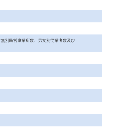
有無別民営事業所数、男女別従業者数及び