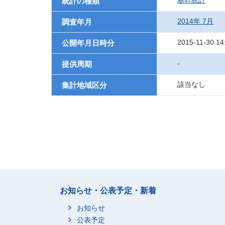
基幹統計
統計の種類
2014年 7月
調査年月
2015-11-30 14
公開年月日時分
-
提供周期
該当なし
集計地域区分
お知らせ・公表予定・新着
お知らせ
公表予定