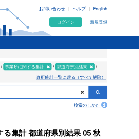
お問い合わせ
ヘルプ
English
ログイン
新規登録
事業所に関する集計
都道府県別結果
政府統計一覧に戻る（すべて解除）
検索のしかた
する集計 都道府県別結果 05 秋