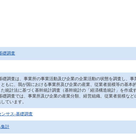
基礎調査
‐基礎調査は、事業所の事業活動及び企業の企業活動の状態を調査し、事
とともに、我が国における事業所及び企業の産業、従業者規模等の基本
した統計法に基づく基幹統計調査（基幹統計の「経済構造統計」を作成
‐基礎調査では、事業所及び企業の産業分類、経営組織、従業者規模など
供しています。
センサス‐基礎調査
る集計