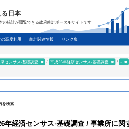
見る日本
は、日本の統計が閲覧できる政府統計ポータルサイトです
タの高度利用
統計関連情報
リンク集
経済センサス‐基礎調査
平成26年経済センサス‐基礎調査
-
内を検索
26年経済センサス‐基礎調査 / 事業所に関