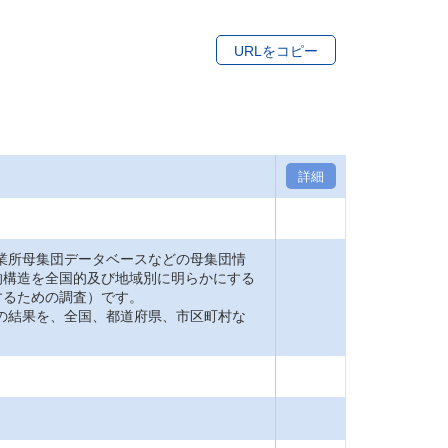
URLをコピー
詳細
業所母集団データベースなどの母集団情
的構造を全国的及び地域別に明らかにする
するための調査）です。
の結果を、全国、都道府県、市区町村な