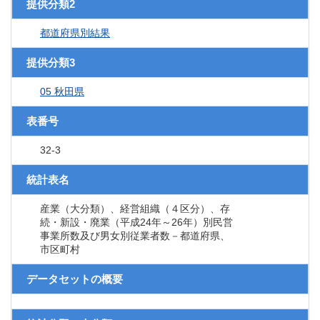
提供分類2
都道府県別結果
提供分類3
05 秋田県
表番号
32-3
統計表名
産業（大分類）、経営組織（４区分）、存
続・新設・廃業（平成24年～26年）別民営
事業所数及び男女別従業者数－都道府県、
市区町村
データセットの概要