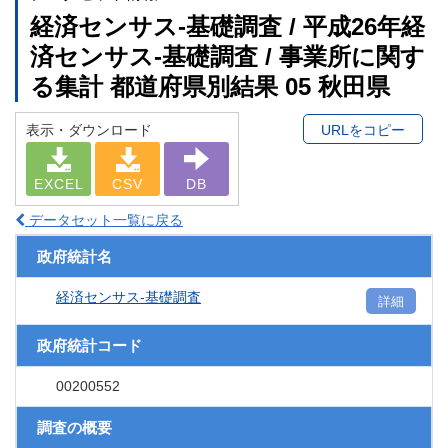
経済センサス‐基礎調査 / 平成26年経
済センサス‐基礎調査 / 事業所に関す
る集計 都道府県別結果 05 秋田県
表示・ダウンロード
URLをコピー
EXCEL
CSV
DB
データセット一覧に戻る
政府統計名
経済センサス‐基礎調査
詳細
政府統計コード
00200552
調査の概要