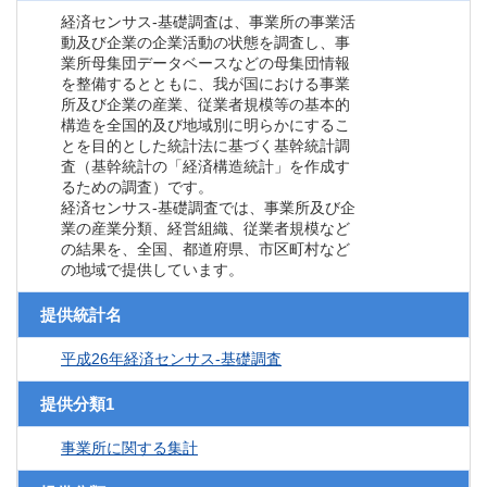
経済センサス‐基礎調査は、事業所の事業活
動及び企業の企業活動の状態を調査し、事
業所母集団データベースなどの母集団情報
を整備するとともに、我が国における事業
所及び企業の産業、従業者規模等の基本的
構造を全国的及び地域別に明らかにするこ
とを目的とした統計法に基づく基幹統計調
査（基幹統計の「経済構造統計」を作成す
るための調査）です。
経済センサス‐基礎調査では、事業所及び企
業の産業分類、経営組織、従業者規模など
の結果を、全国、都道府県、市区町村など
の地域で提供しています。
提供統計名
平成26年経済センサス‐基礎調査
提供分類1
事業所に関する集計