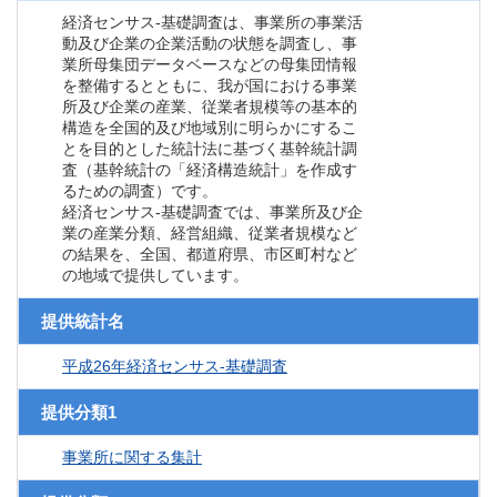
経済センサス‐基礎調査は、事業所の事業活
動及び企業の企業活動の状態を調査し、事
業所母集団データベースなどの母集団情報
を整備するとともに、我が国における事業
所及び企業の産業、従業者規模等の基本的
構造を全国的及び地域別に明らかにするこ
とを目的とした統計法に基づく基幹統計調
査（基幹統計の「経済構造統計」を作成す
るための調査）です。
経済センサス‐基礎調査では、事業所及び企
業の産業分類、経営組織、従業者規模など
の結果を、全国、都道府県、市区町村など
の地域で提供しています。
提供統計名
平成26年経済センサス‐基礎調査
提供分類1
事業所に関する集計