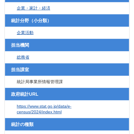
企業・家計・経済
統計分野（小分類）
企業活動
担当機関
総務省
担当課室
統計局事業所情報管理課
政府統計URL
https://www.stat.go.jp/data/e-
census/2024/index.html
統計の種類