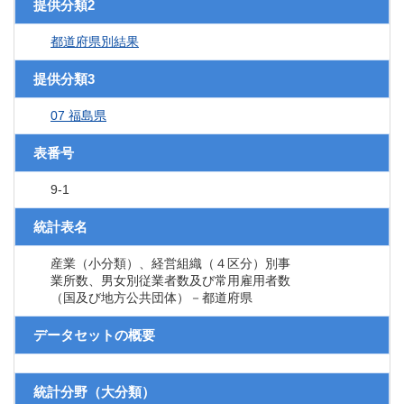
提供分類2
都道府県別結果
提供分類3
07 福島県
表番号
9-1
統計表名
産業（小分類）、経営組織（４区分）別事
業所数、男女別従業者数及び常用雇用者数
（国及び地方公共団体）－都道府県
データセットの概要
統計分野（大分類）