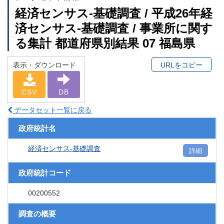
経済センサス‐基礎調査 / 平成26年経
済センサス‐基礎調査 / 事業所に関す
る集計 都道府県別結果 07 福島県
表示・ダウンロード
URLをコピー
CSV
DB
データセット一覧に戻る
政府統計名
経済センサス‐基礎調査
詳細
政府統計コード
00200552
調査の概要